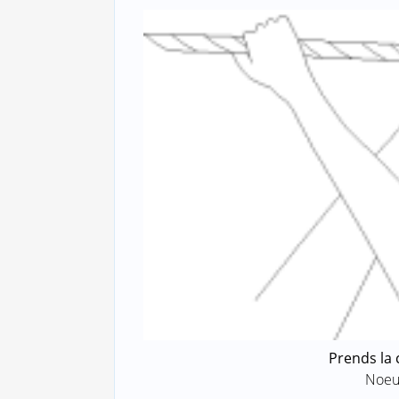
Prends la
Noeu