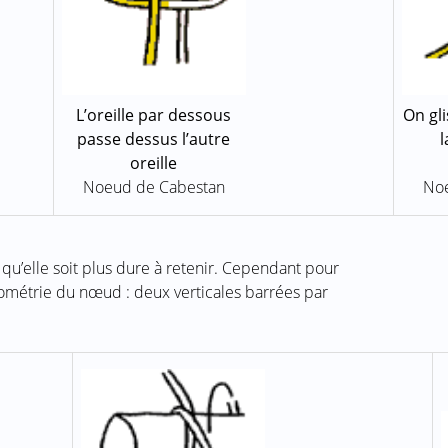
L’oreille par dessous
On gl
passe dessus l’autre
l
oreille
Noeud de Cabestan
No
 qu’elle soit plus dure à retenir. Cependant pour
 géométrie du nœud : deux verticales barrées par