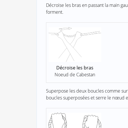
Décroise les bras en passant la main ga
forment.
Décroise les bras
Noeud de Cabestan
Superpose les deux boucles comme sur le
boucles superposées et serre le nœud en 