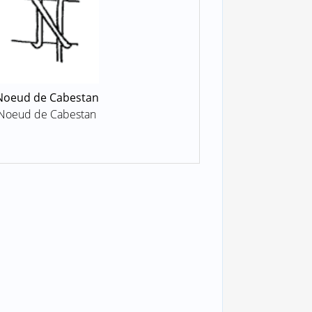
Noeud de Cabestan
Noeud de Cabestan