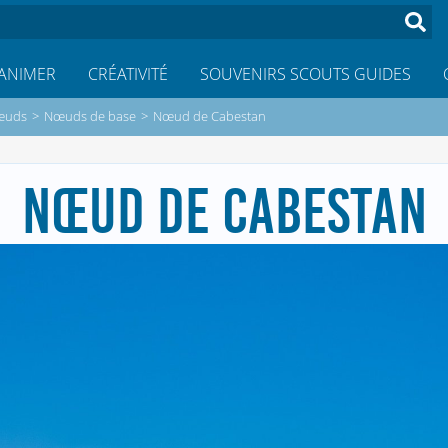
ANIMER
CRÉATIVITÉ
SOUVENIRS SCOUTS GUIDES
œuds
>
Nœuds de base
>
Nœud de Cabestan
NŒUD DE CABESTAN