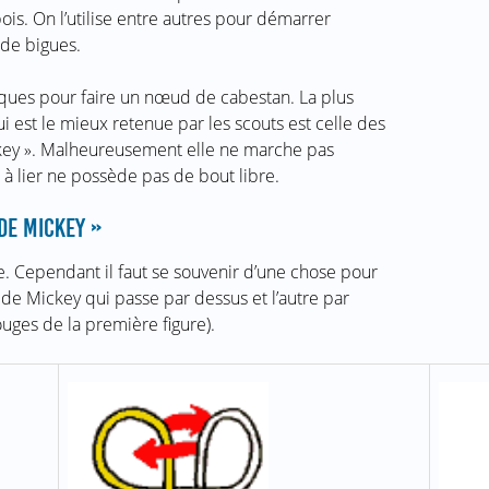
ois. On l’utilise entre autres pour démarrer
 de bigues.
niques pour faire un nœud de cabestan. La plus
ui est le mieux retenue par les scouts est celle des
ckey ». Malheureusement elle ne marche pas
 à lier ne possède pas de bout libre.
 DE MICKEY »
. Cependant il faut se souvenir d’une chose pour
e de Mickey qui passe par dessus et l’autre par
ouges de la première figure).