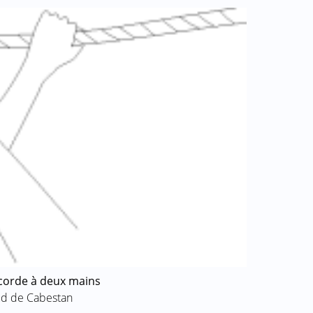
 corde à deux mains
d de Cabestan