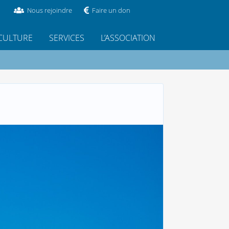
Nous rejoindre
Faire un don
CULTURE
SERVICES
L’ASSOCIATION