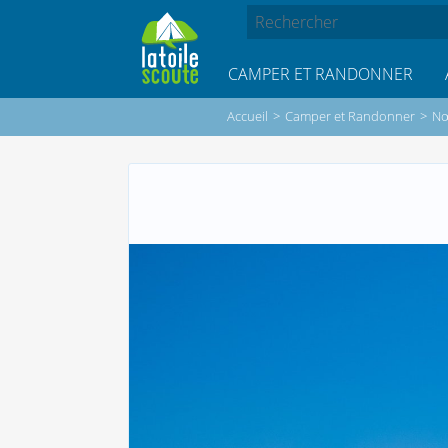
CAMPER ET RANDONNER
Accueil
>
Camper et Randonner
>
N