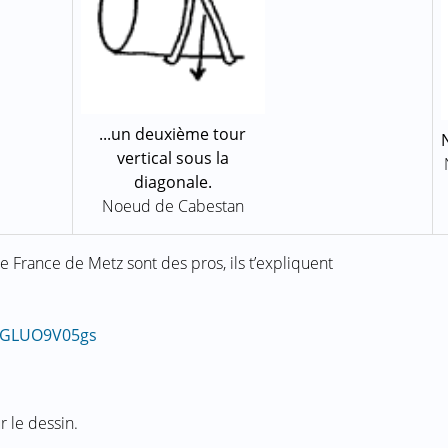
...un deuxième tour
vertical sous la
diagonale.
Noeud de Cabestan
e France de Metz sont des pros, ils t’expliquent
mGLUO9V05gs
 le dessin.