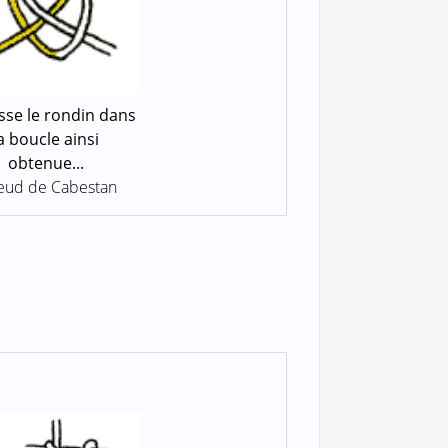
isse le rondin dans
a boucle ainsi
obtenue...
eud de Cabestan