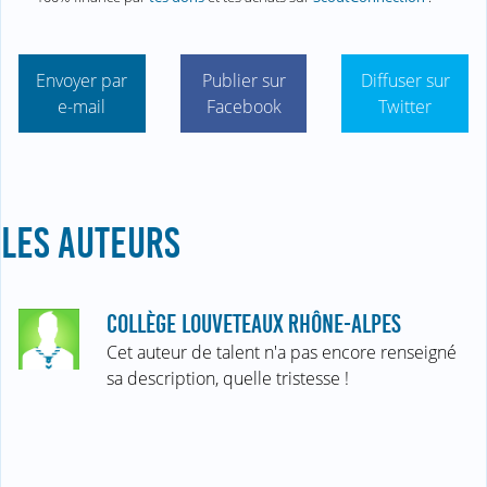
Envoyer par
Publier sur
Diffuser sur
e-mail
Facebook
Twitter
LES AUTEURS
COLLÈGE LOUVETEAUX RHÔNE-ALPES
Cet auteur de talent n'a pas encore renseigné
sa description, quelle tristesse !