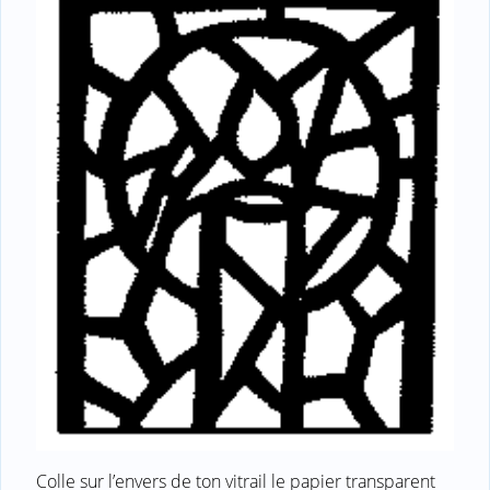
Colle sur l’envers de ton vitrail le papier transparent