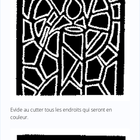
Evide au cutter tous les endroits qui seront en
couleur.