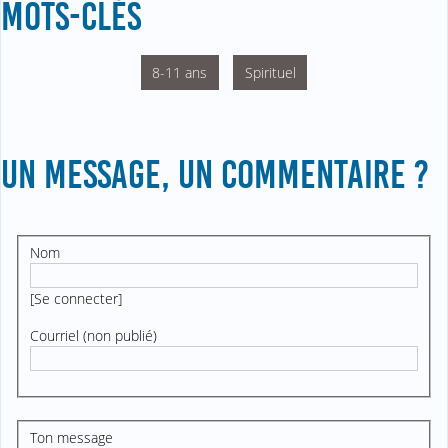
MOTS-CLÉS
8-11 ans
Spirituel
UN MESSAGE, UN COMMENTAIRE ?
Nom
[
Se connecter
]
Courriel (non publié)
Ton message