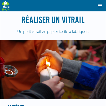
RÉALISER UN VITRAIL
Un petit vitrail en papier facile à fabriquer.