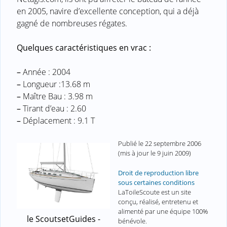
en 2005, navire d’excellente conception, qui a déjà
gagné de nombreuses régates.
Quelques caractéristiques en vrac :
–
Année : 2004
–
Longueur :13.68 m
–
Maître Bau : 3.98 m
–
Tirant d’eau : 2.60
–
Déplacement : 9.1 T
Publié le
22 septembre 2006
(mis à jour le
9 juin 2009
)
Droit de reproduction libre
sous certaines conditions
LaToileScoute est un site
conçu, réalisé, entretenu et
alimenté par une équipe 100%
le ScoutsetGuides -
bénévole.