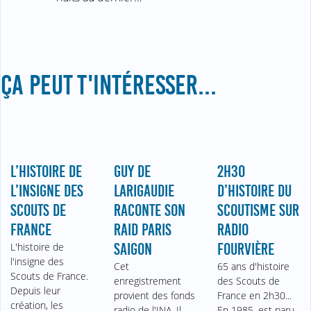
ÇA PEUT T'INTÉRESSER...
L’HISTOIRE DE
GUY DE
2H30
L’INSIGNE DES
LARIGAUDIE
D’HISTOIRE DU
SCOUTS DE
RACONTE SON
SCOUTISME SUR
FRANCE
RAID PARIS
RADIO
L'histoire de
SAIGON
FOURVIÈRE
l'insigne des
Cet
65 ans d'histoire
Scouts de France.
enregistrement
des Scouts de
Depuis leur
provient des fonds
France en 2h30...
création, les
radio de l'INA. Il
En 1985, est paru