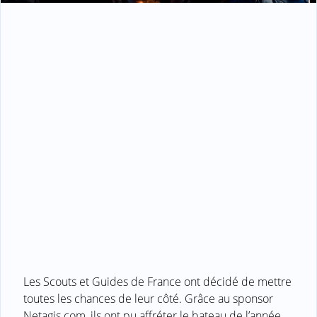
Les Scouts et Guides de France ont décidé de mettre
toutes les chances de leur côté. Grâce au sponsor
Netagis.com, ils ont pu affréter le bateau de l’année