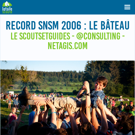
RECORD SNSM 2006 : LE BÂTEAU
LE SCOUTSETGUIDES - @CONSULTING -
NETAGIS.COM