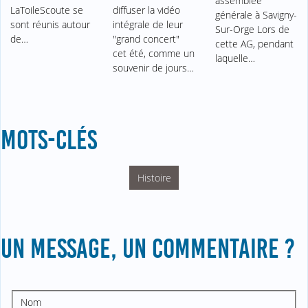
assemblée
LaToileScoute se
diffuser la vidéo
générale à Savigny-
sont réunis autour
intégrale de leur
Sur-Orge Lors de
de…
"grand concert"
cette AG, pendant
cet été, comme un
laquelle…
souvenir de jours…
MOTS-CLÉS
Histoire
UN MESSAGE, UN COMMENTAIRE ?
Nom