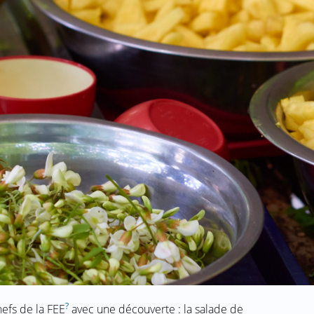
?
efs de la FEE
avec une découverte : la salade de