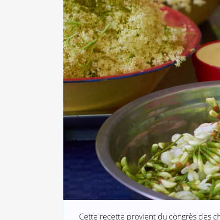
Cette recette provient du congrès des ch