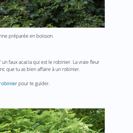
onne préparée en boisson.
 un faux acacia qui est le robinier. La vraie fleur
nc que tu as bien affaire à un robinier.
robinier
pour te guider.