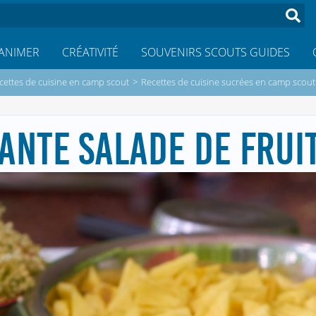
ANIMER
CRÉATIVITÉ
SOUVENIRS SCOUTS GUIDES
cettes de cuisine en camp scout
>
Recettes de cuisine sucrées en camp scout
ANTE SALADE DE FRUIT