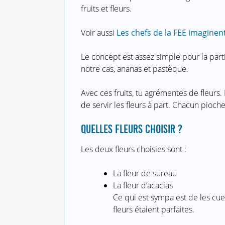
fruits et fleurs.
Voir aussi
Les chefs de la FEE imaginen
Le concept est assez simple pour la parti
notre cas, ananas et pastèque.
Avec ces fruits, tu agrémentes de fleurs
de servir les fleurs à part. Chacun pioch
QUELLES FLEURS CHOISIR ?
Les deux fleurs choisies sont :
La fleur de sureau
La fleur d’acacias
Ce qui est sympa est de les cueil
fleurs étaient parfaites.