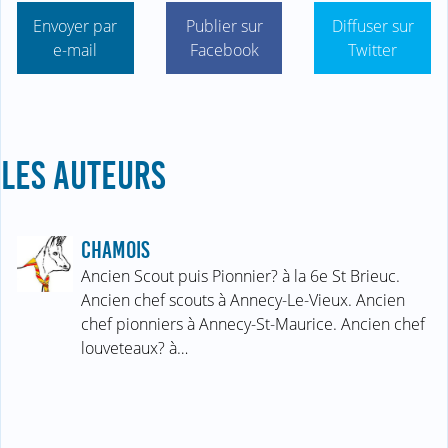
Envoyer par
Publier sur
Diffuser sur
e-mail
Facebook
Twitter
LES AUTEURS
CHAMOIS
Ancien Scout puis Pionnier? à la 6e St Brieuc.
Ancien chef scouts à Annecy-Le-Vieux. Ancien
chef pionniers à Annecy-St-Maurice. Ancien chef
louveteaux? à…