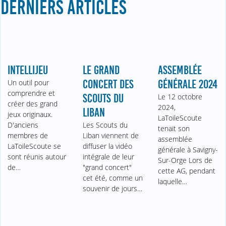
DERNIERS ARTICLES
INTELLIJEU
LE GRAND
ASSEMBLÉE
Un outil pour
CONCERT DES
GÉNÉRALE 2024
comprendre et
SCOUTS DU
Le 12 octobre
créer des grand
2024,
LIBAN
jeux originaux.
LaToileScoute
D'anciens
Les Scouts du
tenait son
membres de
Liban viennent de
assemblée
LaToileScoute se
diffuser la vidéo
générale à Savigny-
sont réunis autour
intégrale de leur
Sur-Orge Lors de
de…
"grand concert"
cette AG, pendant
cet été, comme un
laquelle…
souvenir de jours…