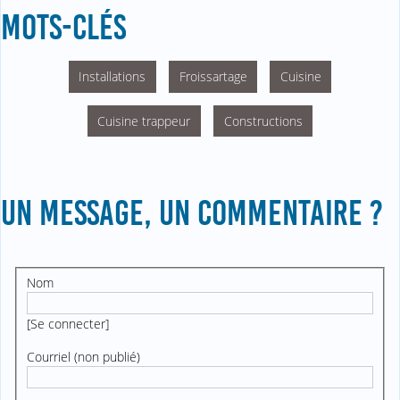
MOTS-CLÉS
Installations
Froissartage
Cuisine
Cuisine trappeur
Constructions
UN MESSAGE, UN COMMENTAIRE ?
Nom
[
Se connecter
]
Courriel (non publié)