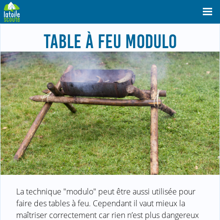
TABLE À FEU MODULO
La technique "modulo" peut être aussi utilisée pour
faire des tables à feu. Cependant il vaut mieux la
maîtriser correctement car rien n’est plus dangereux