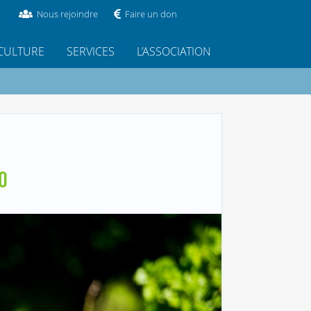
Nous rejoindre
Faire un don
CULTURE
SERVICES
L’ASSOCIATION
O