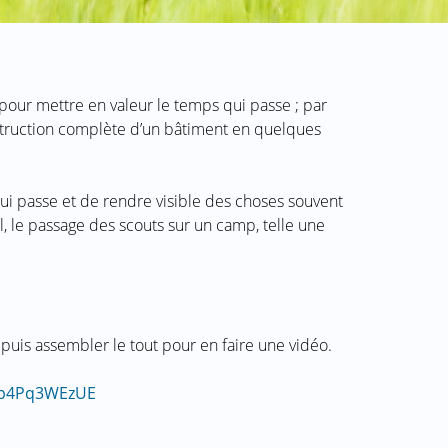
, pour mettre en valeur le temps qui passe ; par
struction complète d’un bâtiment en quelques
qui passe et de rendre visible des choses souvent
eil, le passage des scouts sur un camp, telle une
 puis assembler le tout pour en faire une vidéo.
Up4Pq3WEzUE