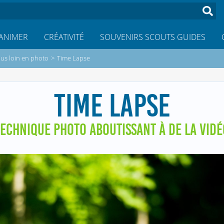
ANIMER
CRÉATIVITÉ
SOUVENIRS SCOUTS GUIDES
plus loin en photo
>
Time Lapse
TIME LAPSE
TECHNIQUE PHOTO ABOUTISSANT À DE LA VIDÉ