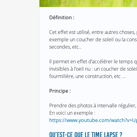
Définition :
Cet effet est utilisé, entre autres choses
exemple un coucher de soleil ou la con
secondes, etc..
Il permet en effet d’accélérer le temps 
invisibles à l’oeil nu : un coucher de sol
fourmilière, une construction, etc ...
Principe :
Prendre des photos à intervalle régulier,
En voici un exemple :
https://www.youtube.com/watch?v=
QU’EST-CE QUE LE TIME LAPSE ?