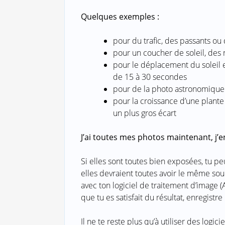
Quelques exemples :
pour du trafic, des passants o
pour un coucher de soleil, des 
pour le déplacement du soleil 
de 15 à 30 secondes
pour de la photo astronomique
pour la croissance d’une plante
un plus gros écart
J’ai toutes mes photos maintenant, j’en
Si elles sont toutes bien exposées, tu peu
elles devraient toutes avoir le même souc
avec ton logiciel de traitement d’image 
que tu es satisfait du résultat, enregistre
Il ne te reste plus qu’à utiliser des logic