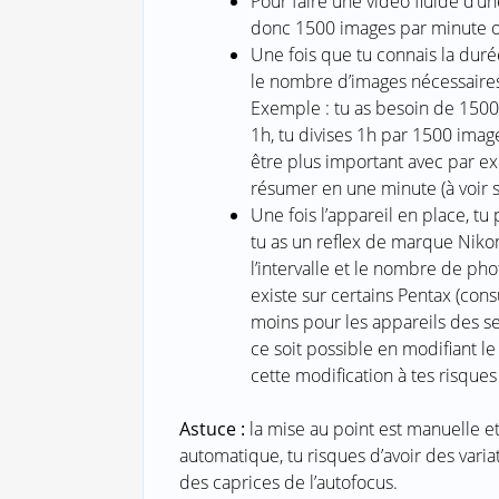
Pour faire une vidéo fluide d’u
donc 1500 images par minute o
Une fois que tu connais la duré
le nombre d’images nécessaires
Exemple : tu as besoin de 1500
1h, tu divises 1h par 1500 image
être plus important avec par e
résumer en une minute (à voir s’i
Une fois l’appareil en place, tu
tu as un reflex de marque Nikon 
l’intervalle et le nombre de pho
existe sur certains Pentax (con
moins pour les appareils des se
ce soit possible en modifiant l
cette modification à tes risques 
Astuce :
la mise au point est manuelle et
automatique, tu risques d’avoir des vari
des caprices de l’autofocus.