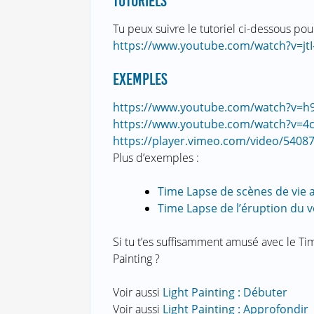
TUTORIELS
Tu peux suivre le tutoriel ci-dessous pou
https://www.youtube.com/watch?v=jtI
EXEMPLES
https://www.youtube.com/watch?v=
https://www.youtube.com/watch?v
https://player.vimeo.com/video/5408
Plus d’exemples :
Time Lapse de scènes de vie 
Time Lapse de l’éruption du vo
Si tu t’es suffisamment amusé avec le Ti
Painting ?
Voir aussi
Light Painting : Débuter
Voir aussi
Light Painting : Approfondir