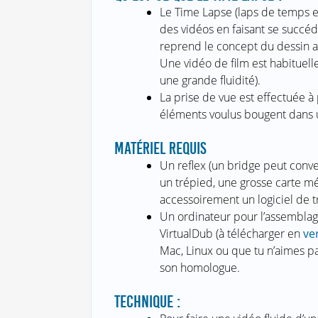
Le Time Lapse (laps de temps en
des vidéos en faisant se succéde
reprend le concept du dessin a
Une vidéo de film est habitue
une grande fluidité).
La prise de vue est effectuée à
éléments voulus bougent dans u
MATÉRIEL REQUIS
Un reflex (un bridge peut conveni
un trépied, une grosse carte mé
accessoirement un logiciel de t
Un ordinateur pour l’assemblage 
VirtualDub (à télécharger en
ve
Mac, Linux ou que tu n’aimes pa
son homologue.
TECHNIQUE :