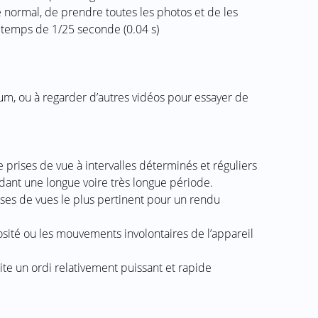
e normal, de prendre toutes les photos et de les
e temps de 1/25 seconde (0.04 s)
rum, ou à regarder d’autres vidéos pour essayer de
 prises de vue à intervalles déterminés et réguliers
dant une longue voire très longue période.
prises de vues le plus pertinent pour un rendu
nosité ou les mouvements involontaires de l’appareil
ite un ordi relativement puissant et rapide