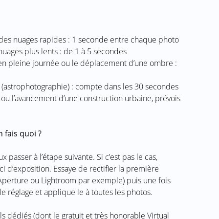
u des nuages rapides : 1 seconde entre chaque photo
nuages plus lents : de 1 à 5 secondes
en pleine journée ou le déplacement d’une ombre :
 (astrophotographie) : compte dans les 30 secondes
 ou l’avancement d’une construction urbaine, prévois
 fais quoi ?
x passer à l’étape suivante. Si c’est pas le cas,
i d’exposition. Essaye de rectifier la première
(Aperture ou Lightroom par exemple) puis une fois
 le réglage et applique le à toutes les photos.
iels dédiés (dont le gratuit et très honorable Virtual