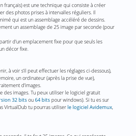
 français) est une technique qui consiste à créer
r des photos prises à intervalles réguliers. Il
nimé qui est un assemblage accéléré de dessins.
llement un assemblage de 25 image par seconde (pour
 partir d’un emplacement fixe pour que seuls les
n décor fixe.
r, à voir s’il peut effectuer les réglages ci-dessous),
moire, un ordinateur (après la prise de vue),
raitement d’images.
des images. Tu peux utiliser le logiciel gratuit
rsion 32 bits
ou
64 bits
pour windows). Si tu es sur
s VirtualDub tu pourras utiliser
le logiciel Avidemux
,