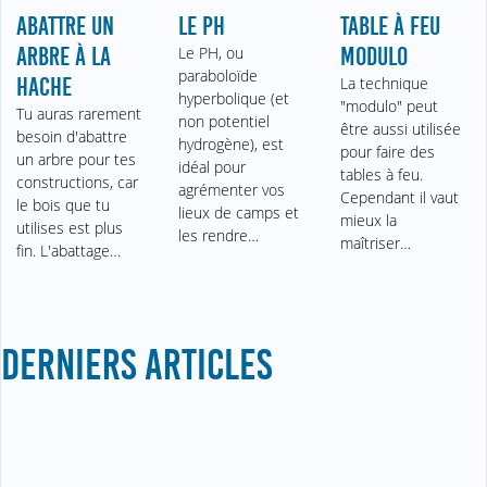
ABATTRE UN
LE PH
TABLE À FEU
ARBRE À LA
Le PH, ou
MODULO
paraboloïde
HACHE
La technique
hyperbolique (et
"modulo" peut
Tu auras rarement
non potentiel
être aussi utilisée
besoin d'abattre
hydrogène), est
pour faire des
un arbre pour tes
idéal pour
tables à feu.
constructions, car
agrémenter vos
Cependant il vaut
le bois que tu
lieux de camps et
mieux la
utilises est plus
les rendre…
maîtriser…
fin. L'abattage…
DERNIERS ARTICLES