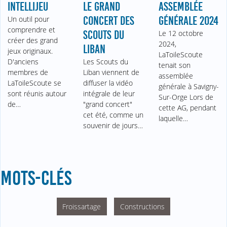
INTELLIJEU
LE GRAND
ASSEMBLÉE
Un outil pour
CONCERT DES
GÉNÉRALE 2024
comprendre et
SCOUTS DU
Le 12 octobre
créer des grand
2024,
LIBAN
jeux originaux.
LaToileScoute
D'anciens
Les Scouts du
tenait son
membres de
Liban viennent de
assemblée
LaToileScoute se
diffuser la vidéo
générale à Savigny-
sont réunis autour
intégrale de leur
Sur-Orge Lors de
de…
"grand concert"
cette AG, pendant
cet été, comme un
laquelle…
souvenir de jours…
MOTS-CLÉS
Froissartage
Constructions