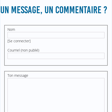
UN MESSAGE, UN COMMENTAIRE ?
Nom
[
Se connecter
]
Courriel (non publié)
Ton message