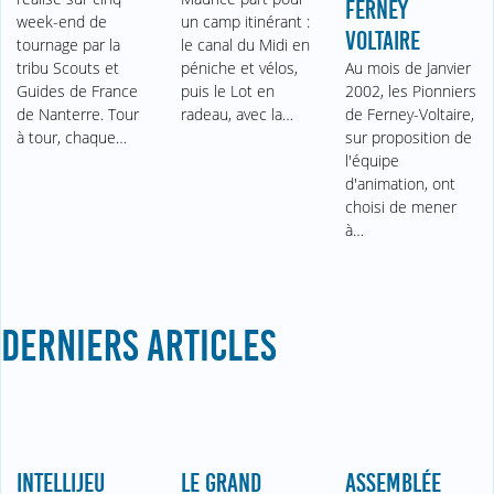
FERNEY
week-end de
un camp itinérant :
VOLTAIRE
tournage par la
le canal du Midi en
tribu Scouts et
péniche et vélos,
Au mois de Janvier
Guides de France
puis le Lot en
2002, les Pionniers
de Nanterre. Tour
radeau, avec la…
de Ferney-Voltaire,
à tour, chaque…
sur proposition de
l'équipe
d'animation, ont
choisi de mener
à…
DERNIERS ARTICLES
INTELLIJEU
LE GRAND
ASSEMBLÉE