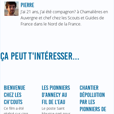
PIERRE
J'ai 21 ans, j'ai été compagnon? à Chamalières en
Auvergne et chef chez les Scouts et Guides de
France dans le Nord de la France.
ÇA PEUT T'INTÉRESSER...
BIENVENUE
LES PIONNIERS
CHANTIER
CHEZ LES
D’ANNECY AU
DÉPOLLUTION
CH’COUTS
FIL DE L’EAU
PAR LES
Ce film a été
Le poste Saint
PIONNIERS DE
réalisé sur cinq
Maurice part pour