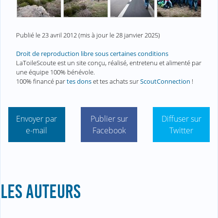
Publié le
23 avril 2012
(mis à jour le
28 janvier 2025
)
Droit de reproduction libre sous certaines conditions
LaToileScoute est un site conçu, réalisé, entretenu et alimenté par
une équipe 100% bénévole.
100% financé par
tes dons
et tes achats sur
ScoutConnection
!
Envoyer par
Publier sur
Diffuser sur
e-mail
Facebook
Twitter
LES AUTEURS