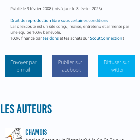
Publié le
9 février 2008
(mis à jour le
8 février 2025
)
Droit de reproduction libre sous certaines conditions
LaToileScoute est un site conçu, réalisé, entretenu et alimenté par
une équipe 100% bénévole.
100% financé par
tes dons
et tes achats sur
ScoutConnection
!
Envoyer par
Publier sur
Diffuser sur
e-mail
Facebook
Twitter
LES AUTEURS
CHAMOIS