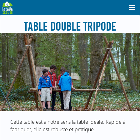
TABLE DOUBLE TRIPODE
Cette table est à notre sens la table idéale. Rapide à
fabriquer, elle est robuste et pratique.