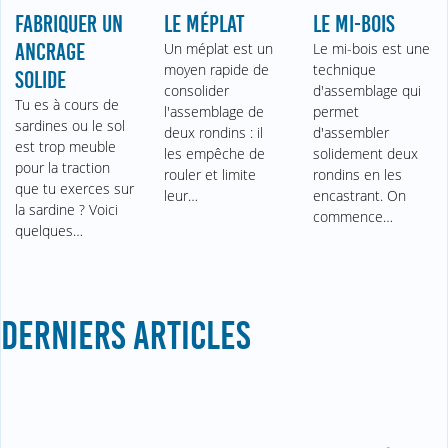
FABRIQUER UN
LE MÉPLAT
LE MI-BOIS
ANCRAGE
Un méplat est un
Le mi-bois est une
moyen rapide de
technique
SOLIDE
consolider
d'assemblage qui
Tu es à cours de
l'assemblage de
permet
sardines ou le sol
deux rondins : il
d'assembler
est trop meuble
les empêche de
solidement deux
pour la traction
rouler et limite
rondins en les
que tu exerces sur
leur…
encastrant. On
la sardine ? Voici
commence…
quelques…
DERNIERS ARTICLES