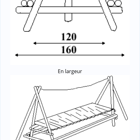
En largeur