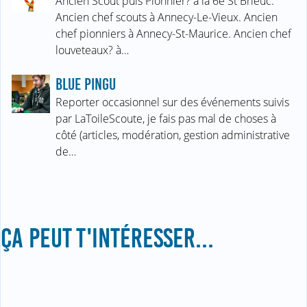
Ancien Scout puis Pionnier? à la 6e St Brieuc.
Ancien chef scouts à Annecy-Le-Vieux. Ancien
chef pionniers à Annecy-St-Maurice. Ancien chef
louveteaux? à…
BLUE PINGU
Reporter occasionnel sur des événements suivis
par LaToileScoute, je fais pas mal de choses à
côté (articles, modération, gestion administrative
de…
ÇA PEUT T'INTÉRESSER...