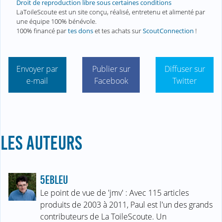
Droit de reproduction libre sous certaines conditions
LaToileScoute est un site conçu, réalisé, entretenu et alimenté par
une équipe 100% bénévole.
100% financé par
tes dons
et tes achats sur
ScoutConnection
!
Envoyer par
Publier sur
Diffuser sur
e-mail
Facebook
Twitter
LES AUTEURS
5EBLEU
Le point de vue de 'jmv' : Avec 115 articles
produits de 2003 à 2011, Paul est l'un des grands
contributeurs de La ToileScoute. Un