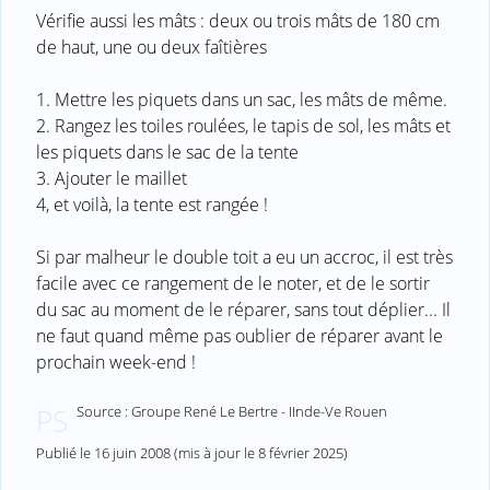
Vérifie aussi les mâts : deux ou trois mâts de 180 cm
de haut, une ou deux faîtières
1. Mettre les piquets dans un sac, les mâts de même.
2. Rangez les toiles roulées, le tapis de sol, les mâts et
les piquets dans le sac de la tente
3. Ajouter le maillet
4, et voilà, la tente est rangée !
Si par malheur le double toit a eu un accroc, il est très
facile avec ce rangement de le noter, et de le sortir
du sac au moment de le réparer, sans tout déplier... Il
ne faut quand même pas oublier de réparer avant le
prochain week-end !
Source : Groupe René Le Bertre - IInde-Ve Rouen
PS
Publié le
16 juin 2008
(mis à jour le
8 février 2025
)