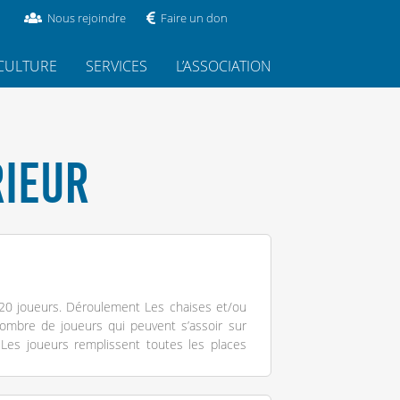
Nous rejoindre
Faire un don
CULTURE
SERVICES
L’ASSOCIATION
RIEUR
 20 joueurs. Déroulement Les chaises et/ou
ombre de joueurs qui peuvent s’assoir sur
Les joueurs remplissent toutes les places