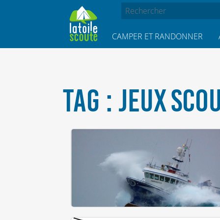
CAMPER ET RANDONNER
TAG : JEUX SCOU