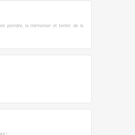
aire prendre, la mémoriser et tenter de la
té !