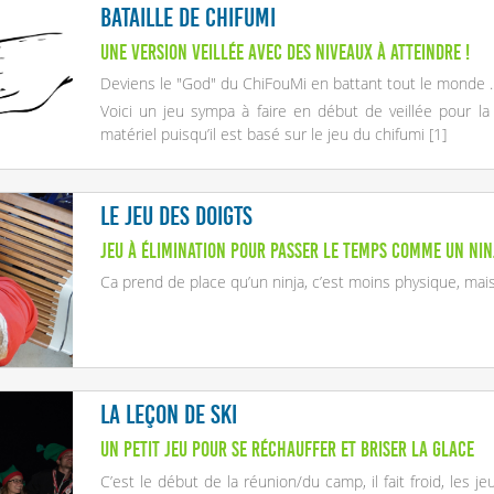
Bataille de Chifumi
Une version veillée avec des niveaux à atteindre !
Deviens le "God" du ChiFouMi en battant tout le monde .
Voici un jeu sympa à faire en début de veillée pour l
matériel puisqu’il est basé sur le jeu du chifumi
[
1
]
Le jeu des doigts
Jeu à élimination pour passer le temps comme un Nin
Ca prend de place qu’un ninja, c’est moins physique, mais i
La leçon de ski
Un petit jeu pour se réchauffer et briser la glace
C’est le début de la réunion/du camp, il fait froid, les 