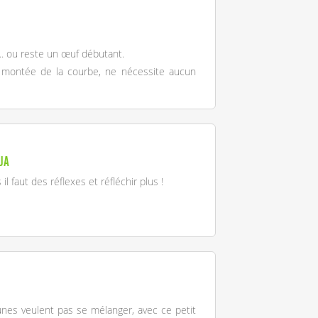
.. ou reste un œuf débutant.
a montée de la courbe, ne nécessite aucun
ja
l faut des réflexes et réfléchir plus !
jeunes veulent pas se mélanger, avec ce petit