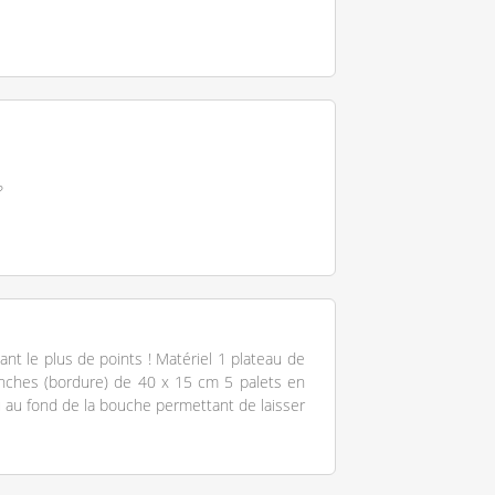
?
nt le plus de points ! Matériel 1 plateau de
nches (bordure) de 40 x 15 cm 5 palets en
u au fond de la bouche permettant de laisser