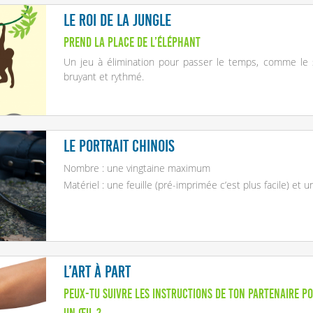
Le Roi de la jungle
Prend la place de l’éléphant
Un jeu à élimination pour passer le temps, comme le s
bruyant et rythmé.
Le Portrait Chinois
Nombre : une vingtaine maximum
Matériel : une feuille (pré-imprimée c’est plus facile) et 
L’art à part
Peux-tu suivre les instructions de ton partenaire p