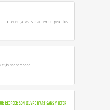
erait un Ninja. Assis mais en un peu plus
un stylo par personne.
our recréer son œuvre d’art sans y jeter