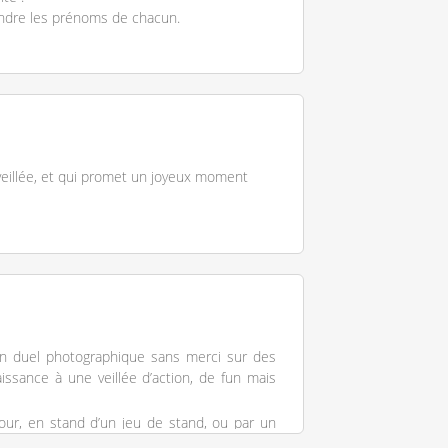
endre les prénoms de chacun.
 veillée, et qui promet un joyeux moment
 un duel photographique sans merci sur des
sance à une veillée d’action, de fun mais
 jour, en stand d’un jeu de stand, ou par un