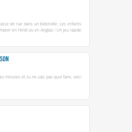
classe de rue dans un bidonville. Les enfants
ompter en Hindi ou en Anglais ! Un jeu rapide
nson
s minutes et tu ne sais pas quoi faire, voici