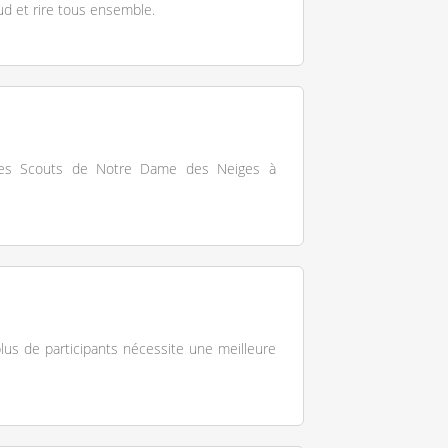
aud et rire tous ensemble.
 des Scouts de Notre Dame des Neiges à
us de participants nécessite une meilleure