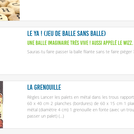
Le YA ! (Jeu de balle sans balle)
Une balle imaginaire très vive ! Aussi appelé le Wizz.
Sauras-tu faire passer la balle filante sans te faire piéger 
La grenouille
Règles Lancer les palets en métal dans les trous rapporta
60 x 40 cm 2 planches (bordures) de 60 x 15 cm 1 pla
métal (diamètre 4 cm) 1 grenouille en fonte (avec un tro
passer un palet) (…)