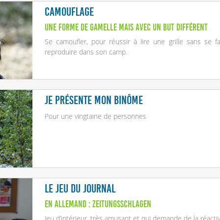
Camouflage
Une forme de gamelle mais avec un but différent
Se camoufler, pour réussir à lire une grille sans se f
reproduire dans son camp.
Je présente mon binôme
Pour une vingtaine de personnes
Le jeu du journal
En allemand : Zeitungsschlagen
Jeu d’intérieur, très amusant et qui demande de la réactivi