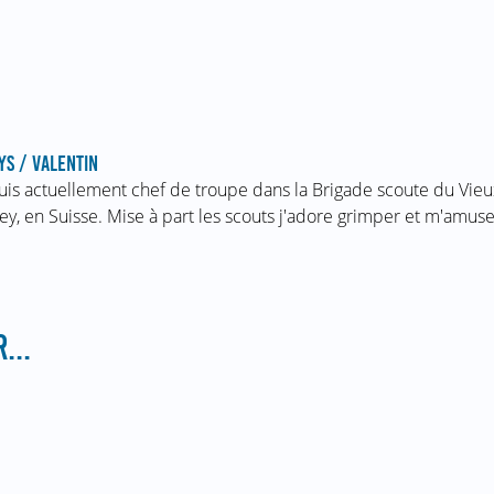
YS / VALENTIN
suis actuellement chef de troupe dans la Brigade scoute du Vie
ey, en Suisse. Mise à part les scouts j'adore grimper et m'amu
...