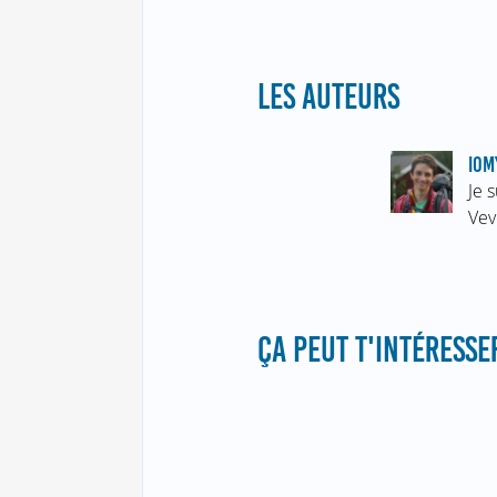
LES AUTEURS
IOM
Je 
Vev
ÇA PEUT T'INTÉRESSER