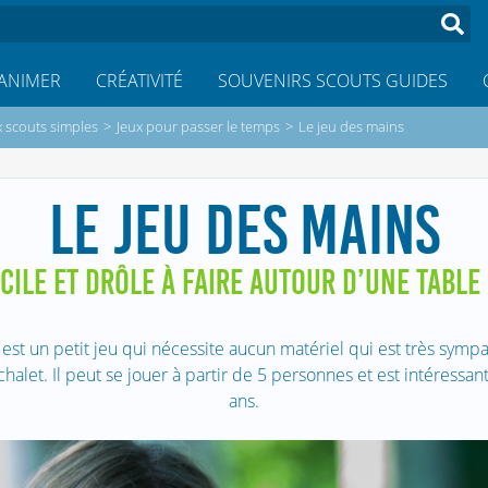
ANIMER
CRÉATIVITÉ
SOUVENIRS SCOUTS GUIDES
x scouts simples
>
Jeux pour passer le temps
>
Le jeu des mains
LE JEU DES MAINS
CILE ET DRÔLE À FAIRE AUTOUR D’UNE TABLE
est un petit jeu qui nécessite aucun matériel qui est très sympa 
chalet. Il peut se jouer à partir de 5 personnes et est intéressan
ans.