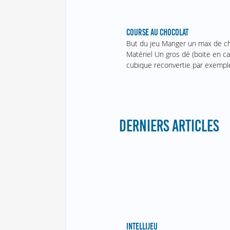
COURSE AU CHOCOLAT
But du jeu Manger un max de ch
Matériel Un gros dé (boite en c
cubique reconvertie par exemp
DERNIERS ARTICLES
INTELLIJEU