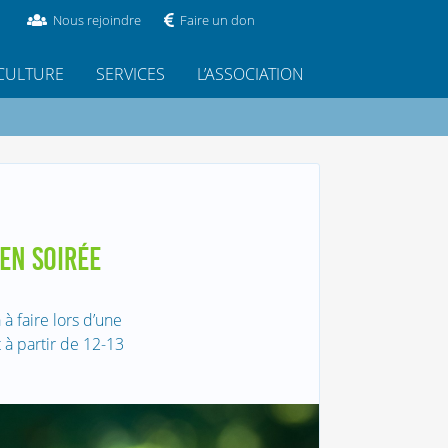
Nous rejoindre
Faire un don
CULTURE
SERVICES
L’ASSOCIATION
 EN SOIRÉE
à faire lors d’une
t à partir de 12-13