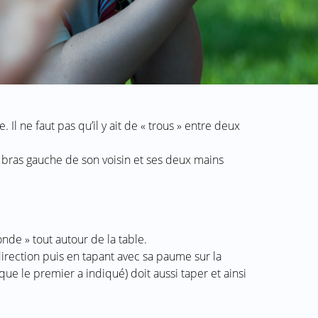
 Il ne faut pas qu’il y ait de « trous » entre deux
 bras gauche de son voisin et ses deux mains
onde » tout autour de la table.
irection puis en tapant avec sa paume sur la
que le premier a indiqué) doit aussi taper et ainsi