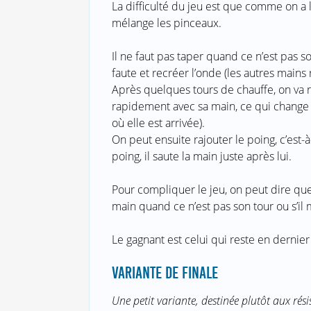
La difficulté du jeu est que comme on a l
mélange les pinceaux.
Il ne faut pas taper quand ce n’est pas son
faute et recréer l’onde (les autres main
Après quelques tours de chauffe, on va 
rapidement avec sa main, ce qui change l
où elle est arrivée).
On peut ensuite rajouter le poing, c’est
poing, il saute la main juste après lui.
Pour compliquer le jeu, on peut dire que
main quand ce n’est pas son tour ou s’il 
Le gagnant est celui qui reste en dernier 
VARIANTE DE FINALE
Une petit variante, destinée plutôt aux rési