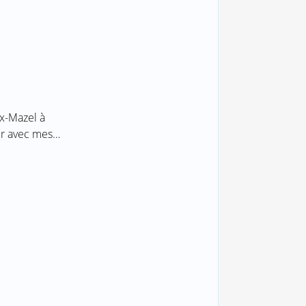
ux-Mazel à
ser avec mes…