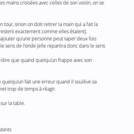
es mains croisées avec celles de son voisin, on se
 tour, sinon on doit retirer la main qui a fait la
s restent exactement comme elles étaient).
rajouter qu’une personne peut taper deux fois
e sens de l’onde (elle repartira donc dans le sens
-à-dire que quand quelqu’un frappe avec son
 quelqu’un fait une erreur quand il soulève sa
met trop de temps à réagir.
sur la table.
stants.