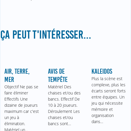
ÇA PEUT T'INTÉRESSER...
AIR, TERRE,
AVIS DE
KALEIDOS
MER
TEMPÊTE
Plus la scène est
complexe, plus les
Objectif Ne pas se
Matériel Des
écarts seront forts
faire éliminer
chaises et/ou des
entre équipes. Un
Effectifs Une
bancs. Effectif De
jeu qui nécessite
dizaine de joueurs
10 à 20 joueurs.
mémoire et
maximum car c'est
Déroulement Les
organisation
un jeu à
chaises et/ou
dans…
élimination.
bancs sont…
Matériel un…