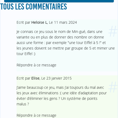
TOUS LES COMMENTAIRES
Ecrit par
Heloise L
,
Le 11 mars 2024
#
Je connais ce jeu sous le nom de Min-gué, dans une
variante ou en plus de donner des nombre on donne
aussi une forme : par exemple "une tour Eiffel à 5 !" et
les jeunes doivent se mettre par groupe de 5 et mimer une
tour Eiffel :)
Répondre à ce message
Ecrit par
Elise
,
Le 23 janvier 2015
#
J’aime beaucoup ce jeu, mais j’ai toujours du mal avec
les jeux avec éliminations :( une idée d’adaptation pour
éviter d’éliminer les gens ? Un système de points
malus ?
Répondre à ce message