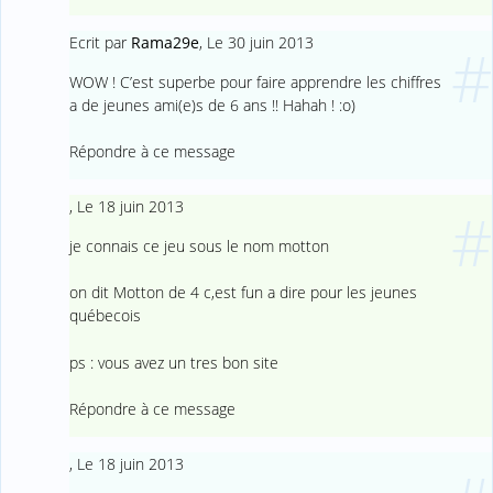
Ecrit par
Rama29e
,
Le 30 juin 2013
#
WOW ! C’est superbe pour faire apprendre les chiffres
a de jeunes ami(e)s de 6 ans !! Hahah ! :o)
Répondre à ce message
,
Le 18 juin 2013
#
je connais ce jeu sous le nom motton
on dit Motton de 4 c,est fun a dire pour les jeunes
québecois
ps : vous avez un tres bon site
Répondre à ce message
,
Le 18 juin 2013