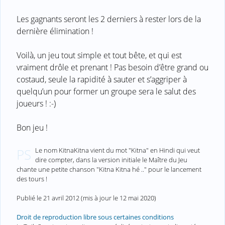
Les gagnants seront les 2 derniers à rester lors de la
dernière élimination !
Voilà, un jeu tout simple et tout bête, et qui est
vraiment drôle et prenant ! Pas besoin d’être grand ou
costaud, seule la rapidité à sauter et s’aggriper à
quelqu’un pour former un groupe sera le salut des
joueurs ! :-)
Bon jeu !
Le nom KitnaKitna vient du mot "Kitna" en Hindi qui veut
PS
dire compter, dans la version initiale le Maître du Jeu
chante une petite chanson "Kitna Kitna hé .." pour le lancement
des tours !
Publié le
21 avril 2012
(mis à jour le
12 mai 2020
)
Droit de reproduction libre sous certaines conditions