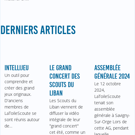
DERNIERS ARTICLES
INTELLIJEU
LE GRAND
ASSEMBLÉE
Un outil pour
CONCERT DES
GÉNÉRALE 2024
comprendre et
SCOUTS DU
Le 12 octobre
créer des grand
2024,
LIBAN
jeux originaux.
LaToileScoute
D'anciens
Les Scouts du
tenait son
membres de
Liban viennent de
assemblée
LaToileScoute se
diffuser la vidéo
générale à Savigny-
sont réunis autour
intégrale de leur
Sur-Orge Lors de
de…
"grand concert"
cette AG, pendant
cet été, comme un
laquelle…