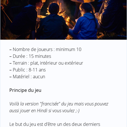
–
Nombre de joueurs : minimum 10
–
Durée : 15 minutes
–
Terrain : plat, intérieur ou extérieur
–
Public : 8-11 ans
–
Matériel : aucun
Principe du jeu
Voilà la version "francisée" du jeu mais vous pouvez
aussi jouer en Hindi si vous voulez ;-)
Le but du jeu est d’être un des deux derniers