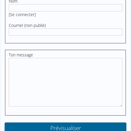
Nom
[
Se connecter
]
Courriel (non publié)
Ton message