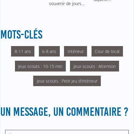
souvenir de jours…
MOTS-CLÉS
8-11 ans
6-8 ans
Intérieur
Cour de local
Jeux scouts : 10-15 min
Jeux scouts : Attention
Jeux scouts : Petit jeu d'intérieur
UN MESSAGE, UN COMMENTAIRE ?