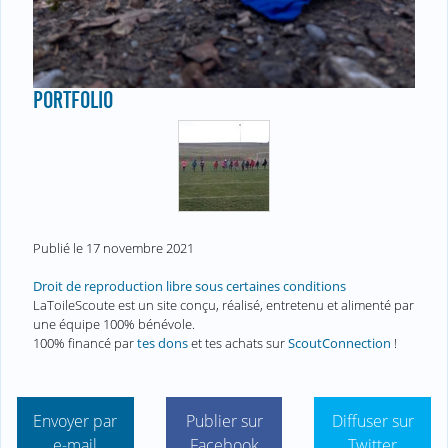
PORTFOLIO
Publié le
17 novembre 2021
Droit de reproduction libre sous certaines conditions
LaToileScoute est un site conçu, réalisé, entretenu et alimenté par
une équipe 100% bénévole.
100% financé par
tes dons
et tes achats sur
ScoutConnection
!
Envoyer par
Publier sur
Diffuser sur
e-mail
Facebook
Twitter