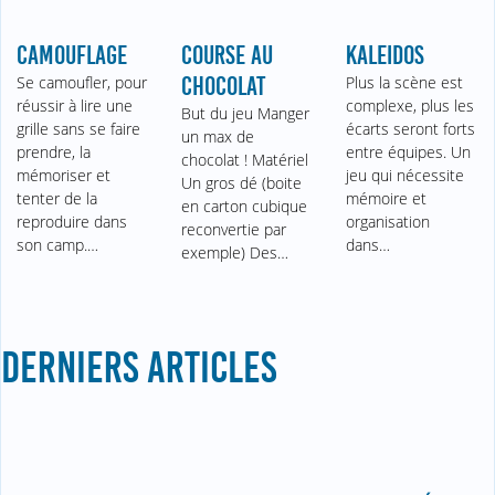
CAMOUFLAGE
COURSE AU
KALEIDOS
Se camoufler, pour
CHOCOLAT
Plus la scène est
réussir à lire une
complexe, plus les
But du jeu Manger
grille sans se faire
écarts seront forts
un max de
prendre, la
entre équipes. Un
chocolat ! Matériel
mémoriser et
jeu qui nécessite
Un gros dé (boite
tenter de la
mémoire et
en carton cubique
reproduire dans
organisation
reconvertie par
son camp.…
dans…
exemple) Des…
DERNIERS ARTICLES