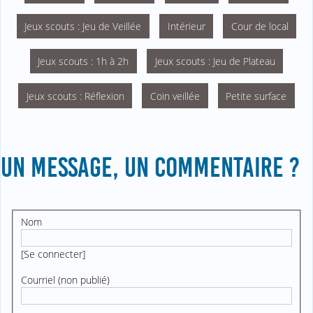
Jeux scouts : Jeu de Veillée
Intérieur
Cour de local
Jeux scouts : 1h à 2h
Jeux scouts : Jeu de Plateau
Jeux scouts : Réflexion
Coin veillée
Petite surface
UN MESSAGE, UN COMMENTAIRE ?
Nom
[
Se connecter
]
Courriel (non publié)