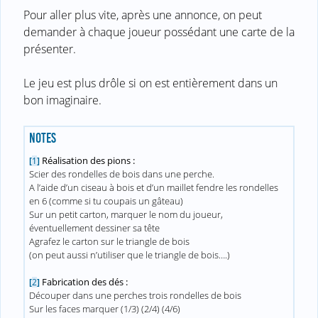
Pour aller plus vite, après une annonce, on peut
demander à chaque joueur possédant une carte de la
présenter.
Le jeu est plus drôle si on est entièrement dans un
bon imaginaire.
NOTES
Réalisation des pions :
[
1
]
Scier des rondelles de bois dans une perche.
A l’aide d’un ciseau à bois et d’un maillet fendre les rondelles
en 6 (comme si tu coupais un gâteau)
Sur un petit carton, marquer le nom du joueur,
éventuellement dessiner sa tête
Agrafez le carton sur le triangle de bois
(on peut aussi n’utiliser que le triangle de bois….)
Fabrication des dés :
[
2
]
Découper dans une perches trois rondelles de bois
Sur les faces marquer (1/3) (2/4) (4/6)