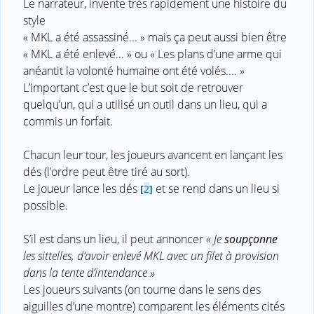
Le narrateur, invente très rapidement une histoire du
style
« MKL a été assassiné... » mais ça peut aussi bien être
« MKL a été enlevé... » ou « Les plans d’une arme qui
anéantit la volonté humaine ont été volés.... »
L’important c’est que le but soit de retrouver
quelqu’un, qui a utilisé un outil dans un lieu, qui a
commis un forfait.
Chacun leur tour, les joueurs avancent en lançant les
dés (l’ordre peut être tiré au sort).
Le joueur lance les dés
et se rend dans un lieu si
[
2
]
possible.
S’il est dans un lieu, il peut annoncer
« Je
soupçonne
les sittelles, d’avoir enlevé MKL avec un filet à provision
dans la tente d’intendance »
Les joueurs suivants (on tourne dans le sens des
aiguilles d’une montre) comparent les éléments cités