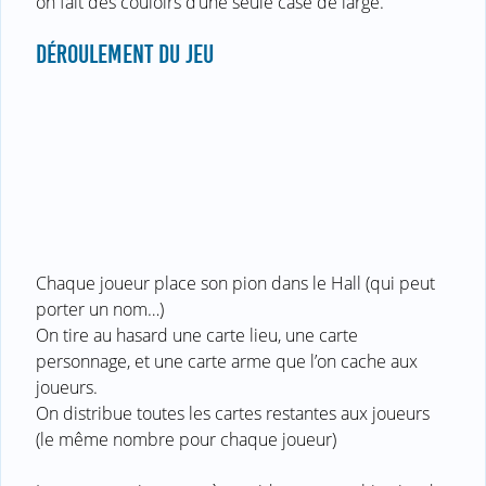
on fait des couloirs d’une seule case de large.
DÉROULEMENT DU JEU
Chaque joueur place son pion dans le Hall (qui peut
porter un nom…)
On tire au hasard une carte lieu, une carte
personnage, et une carte arme que l’on cache aux
joueurs.
On distribue toutes les cartes restantes aux joueurs
(le même nombre pour chaque joueur)