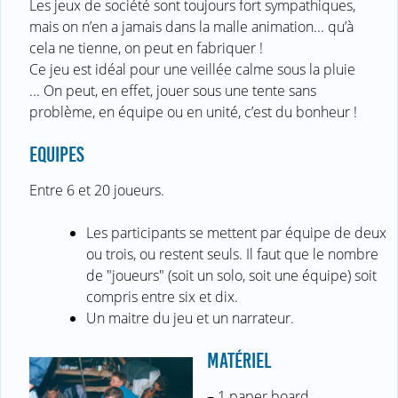
Les jeux de société sont toujours fort sympathiques,
mais on n’en a jamais dans la malle animation... qu’à
cela ne tienne, on peut en fabriquer !
Ce jeu est idéal pour une veillée calme sous la pluie
... On peut, en effet, jouer sous une tente sans
problème, en équipe ou en unité, c’est du bonheur !
EQUIPES
Entre 6 et 20 joueurs.
Les participants se mettent par équipe de deux
ou trois, ou restent seuls. Il faut que le nombre
de "joueurs" (soit un solo, soit une équipe) soit
compris entre six et dix.
Un maitre du jeu et un narrateur.
MATÉRIEL
–
1 paper board