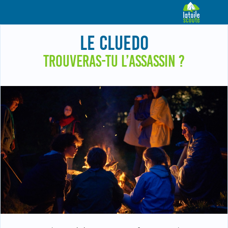
LE CLUEDO
TROUVERAS-TU L’ASSASSIN ?