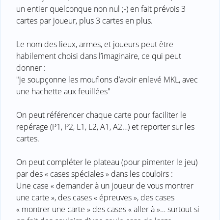
un entier quelconque non nul ;-) en fait prévois 3
cartes par joueur, plus 3 cartes en plus.
Le nom des lieux, armes, et joueurs peut être
habilement choisi dans l’imaginaire, ce qui peut
donner :
"je soupçonne les mouflons d’avoir enlevé MKL, avec
une hachette aux feuillées"
On peut référencer chaque carte pour faciliter le
repérage (P1, P2, L1, L2, A1, A2…) et reporter sur les
cartes.
On peut compléter le plateau (pour pimenter le jeu)
par des « cases spéciales » dans les couloirs :
Une case « demander à un joueur de vous montrer
une carte », des cases « épreuves », des cases
« montrer une carte » des cases « aller à »… surtout si