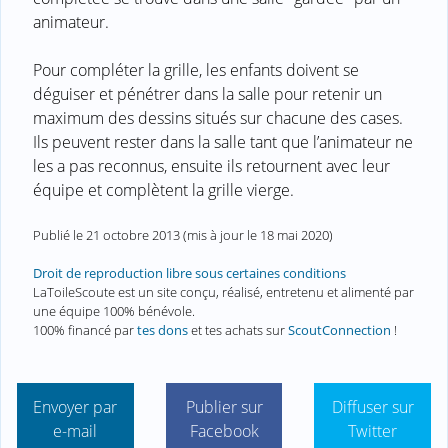
animateur.
Pour compléter la grille, les enfants doivent se
déguiser et pénétrer dans la salle pour retenir un
maximum des dessins situés sur chacune des cases.
Ils peuvent rester dans la salle tant que l’animateur ne
les a pas reconnus, ensuite ils retournent avec leur
équipe et complètent la grille vierge.
Publié le
21 octobre 2013
(mis à jour le
18 mai 2020
)
Droit de reproduction libre sous certaines conditions
LaToileScoute est un site conçu, réalisé, entretenu et alimenté par
une équipe 100% bénévole.
100% financé par
tes dons
et tes achats sur
ScoutConnection
!
Envoyer par
Publier sur
Diffuser sur
e-mail
Facebook
Twitter