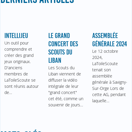
INTELLIJEU
LE GRAND
ASSEMBLÉE
Un outil pour
CONCERT DES
GÉNÉRALE 2024
comprendre et
SCOUTS DU
Le 12 octobre
créer des grand
2024,
LIBAN
jeux originaux.
LaToileScoute
D'anciens
Les Scouts du
tenait son
membres de
Liban viennent de
assemblée
LaToileScoute se
diffuser la vidéo
générale à Savigny-
sont réunis autour
intégrale de leur
Sur-Orge Lors de
de…
"grand concert"
cette AG, pendant
cet été, comme un
laquelle…
souvenir de jours…