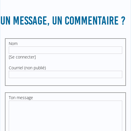
UN MESSAGE, UN COMMENTAIRE ?
Nom
[
Se connecter
]
Courriel (non publié)
Ton message