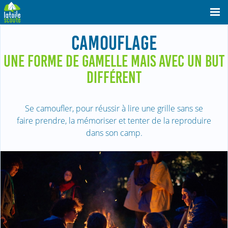
CAMOUFLAGE
UNE FORME DE GAMELLE MAIS AVEC UN BUT
DIFFÉRENT
Se camoufler, pour réussir à lire une grille sans se
faire prendre, la mémoriser et tenter de la reproduire
dans son camp.