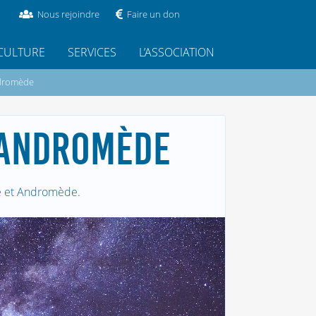
Nous rejoindre
Faire un don
CULTURE
SERVICES
L’ASSOCIATION
ndromède
D’ANDROMÈDE
se et Andromède.