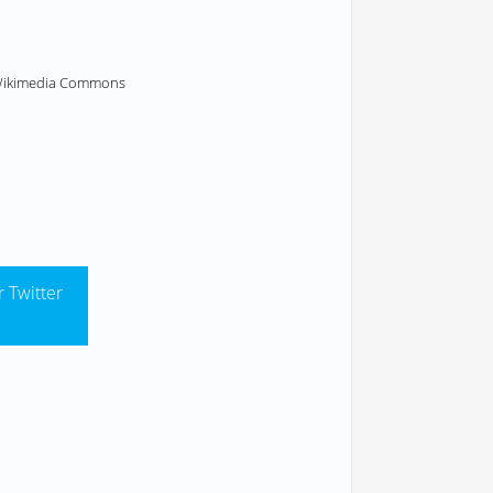
a Wikimedia Commons
r Twitter