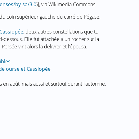
enses/by-sa/3.0
)], via Wikimedia Commons
 du coin supérieur gauche du carré de Pégase.
Cassiopée
, deux autres constellations que tu
i-dessous. Elle fut attachée à un rocher sur la
. Persée vint alors la délivrer et l’épousa.
ibles
nde ourse et Cassiopée
s en août, mais aussi et surtout durant l’automne.