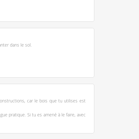
nter dans le sol.
nstructions, car le bois que tu utilises est
gue pratique. Si tu es amené à le faire, avec