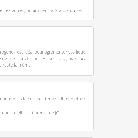
ver les autres, notamment la Grande ourse.
rogène), est idéal pour agrémenter vos lieux
re de plusieurs formes. En voici une, mais fais
de reste la même.
onnu depuis la nuit des temps ; il permet de
t une excellente épreuve de JO.