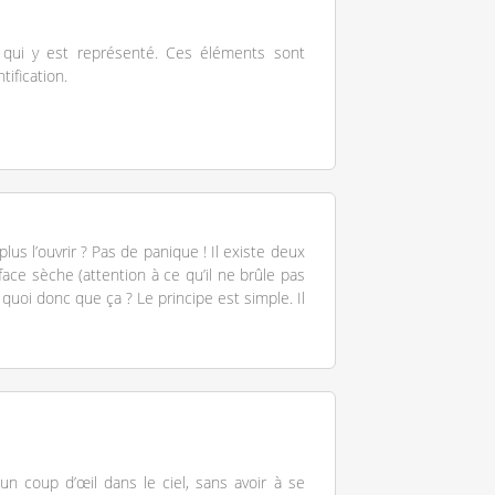
e qui y est représenté. Ces éléments sont
tification.
lus l’ouvrir ? Pas de panique ! Il existe deux
ace sèche (attention à ce qu’il ne brûle pas
 quoi donc que ça ? Le principe est simple. Il
’un coup d’œil dans le ciel, sans avoir à se