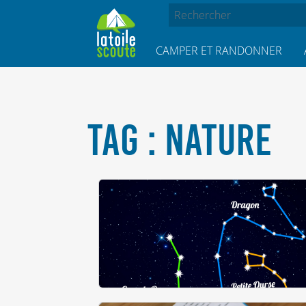
CAMPER ET RANDONNER
TAG : NATURE