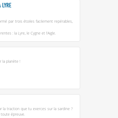
a Lyre
formé par trois étoiles facilement repérables,
entes : la Lyre, le Cygne et l’Aigle.
 la planète !
 la traction que tu exerces sur la sardine ?
 toute épreuve.