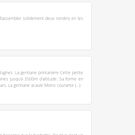
d’assembler solidement deux rondins en les
tagnes. La gentiane printanière Cette petite
lpines jusqu’à 3500m d’altitude. Sa forme en
 mars. La gentiane acaule Moins courante (…)