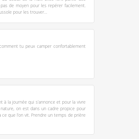
pas de moyen pour les repérer facilement.
oussole pour les trouver…
i comment tu peux camper confortablement
 à la journée qui s’annonce et pour la vivre
a nature, on est dans un cadre propice pour
à ce que l’on vit. Prendre un temps de prière