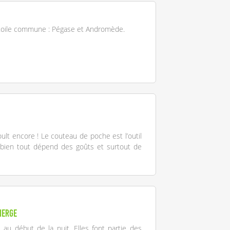
étoile commune : Pégase et Andromède.
ult encore ! Le couteau de poche est l’outil
 bien tout dépend des goûts et surtout de
Vierge
, au début de la nuit. Elles font partie des