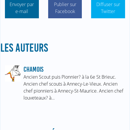
Envoyer par
Publier sur
Diffuser sur
e-mail
Facebook
Twitter
LES AUTEURS
CHAMOIS
Ancien Scout puis Pionnier? à la 6e St Brieuc.
Ancien chef scouts à Annecy-Le-Vieux. Ancien
chef pionniers à Annecy-St-Maurice. Ancien chef
louveteaux? à…