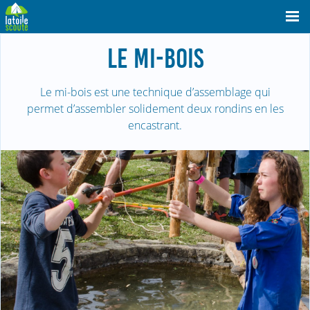
LE MI-BOIS
Le mi-bois est une technique d’assemblage qui
permet d’assembler solidement deux rondins en les
encastrant.