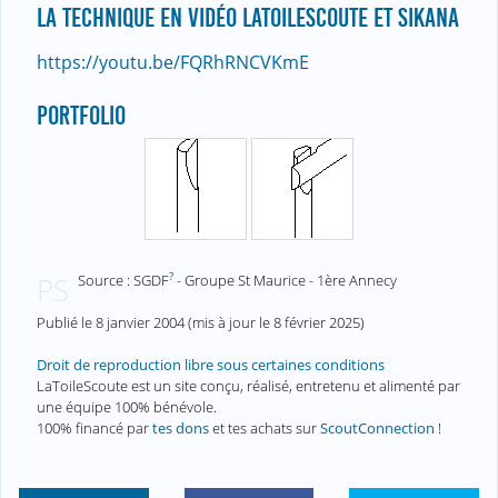
LA TECHNIQUE EN VIDÉO LATOILESCOUTE ET SIKANA
https://youtu.be/FQRhRNCVKmE
PORTFOLIO
?
Source : SGDF
- Groupe St Maurice - 1ère Annecy
PS
Publié le
8 janvier 2004
(mis à jour le
8 février 2025
)
Droit de reproduction libre sous certaines conditions
LaToileScoute est un site conçu, réalisé, entretenu et alimenté par
une équipe 100% bénévole.
100% financé par
tes dons
et tes achats sur
ScoutConnection
!