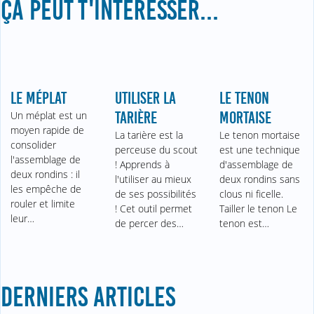
ÇA PEUT T'INTÉRESSER...
LE MÉPLAT
UTILISER LA
LE TENON
Un méplat est un
TARIÈRE
MORTAISE
moyen rapide de
La tarière est la
Le tenon mortaise
consolider
perceuse du scout
est une technique
l'assemblage de
! Apprends à
d'assemblage de
deux rondins : il
l'utiliser au mieux
deux rondins sans
les empêche de
de ses possibilités
clous ni ficelle.
rouler et limite
! Cet outil permet
Tailler le tenon Le
leur…
de percer des…
tenon est…
DERNIERS ARTICLES