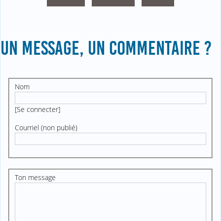
UN MESSAGE, UN COMMENTAIRE ?
Nom
[
Se connecter
]
Courriel (non publié)
Ton message