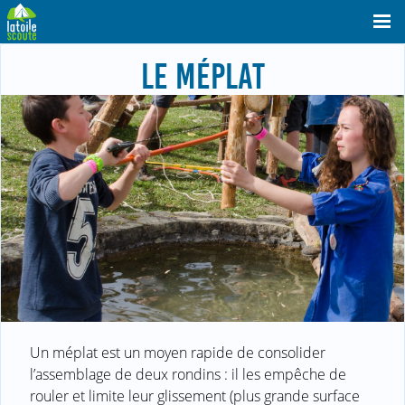
LE MÉPLAT
Un méplat est un moyen rapide de consolider
l’assemblage de deux rondins : il les empêche de
rouler et limite leur glissement (plus grande surface