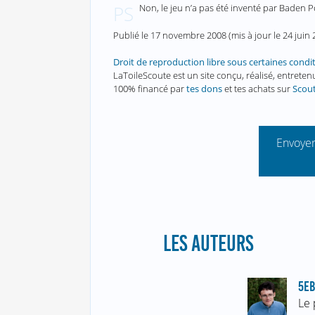
Non, le jeu n’a pas été inventé par Baden P
PS
Publié le
17 novembre 2008
(mis à jour le
24 juin
Droit de reproduction libre sous certaines condi
LaToileScoute est un site conçu, réalisé, entret
100% financé par
tes dons
et tes achats sur
Scou
Envoyer
LES AUTEURS
5EB
Le 