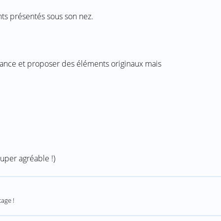
nts présentés sous son nez.
’avance et proposer des éléments originaux mais
uper agréable !)
tage !