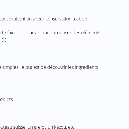
avance (attention à leur conservation tout de
parte faire les courses pour proposer des éléments
"
.
[
1
]
s simples, le but est de découvrir les ingrédients
objets.
uteau suisse, un grelot, un kazou, etc.