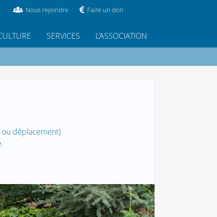
Nous rejoindre
Faire un don
CULTURE
SERVICES
L’ASSOCIATION
it ou déplacement)
.