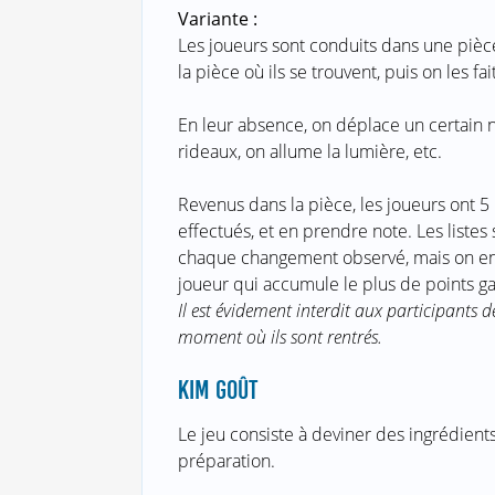
Variante :
Les joueurs sont conduits dans une piè
la pièce où ils se trouvent, puis on les fait
En leur absence, on déplace un certain no
rideaux, on allume la lumière, etc.
Revenus dans la pièce, les joueurs ont 
effectués, et en prendre note. Les liste
chaque changement observé, mais on en
joueur qui accumule le plus de points g
Il est évidement interdit aux participants 
moment où ils sont rentrés.
KIM GOÛT
Le jeu consiste à deviner des ingrédients
préparation.