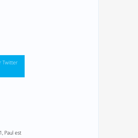
r Twitter
, Paul est