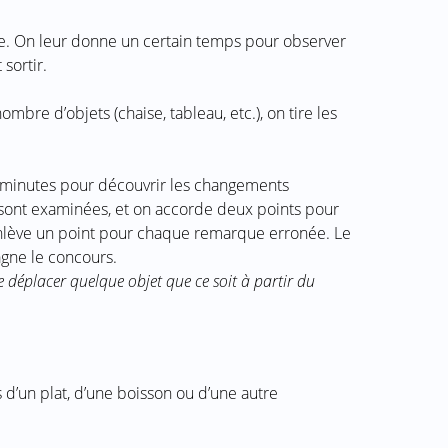
ce. On leur donne un certain temps pour observer
 sortir.
mbre d’objets (chaise, tableau, etc.), on tire les
5 minutes pour découvrir les changements
s sont examinées, et on accorde deux points pour
lève un point pour chaque remarque erronée. Le
agne le concours.
de déplacer quelque objet que ce soit à partir du
 d’un plat, d’une boisson ou d’une autre