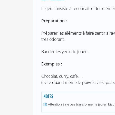
Le jeu consiste à reconnaître des éléme
Préparation :
Préparer les éléments à faire sentir à l
très odorant.
Bander les yeux du joueur.
Exemples :
Chocolat, curry, café, ...
(évite quand même le poivre : c’est pas s
NOTES
Attention à ne pas transformer le jeu en bizu
[
1
]