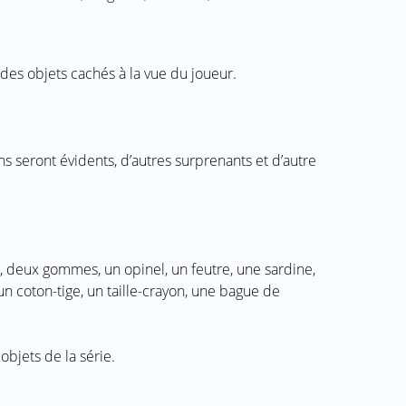
 des objets cachés à la vue du joueur.
s seront évidents, d’autres surprenants et d’autre
 deux gommes, un opinel, un feutre, une sardine,
un coton-tige, un taille-crayon, une bague de
objets de la série.