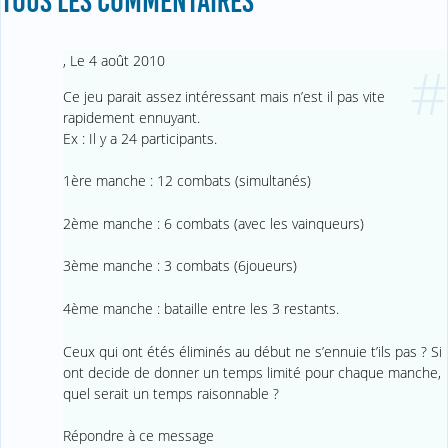
TOUS LES COMMENTAIRES
,
Le 4 août 2010
#
Ce jeu parait assez intéressant mais n’est il pas vite
rapidement ennuyant.
Ex : Il y a 24 participants.
1ère manche : 12 combats (simultanés)
2ème manche : 6 combats (avec les vainqueurs)
3ème manche : 3 combats (6joueurs)
4ème manche : bataille entre les 3 restants.
Ceux qui ont étés éliminés au début ne s’ennuie t’ils pas ? Si
ont decide de donner un temps limité pour chaque manche,
quel serait un temps raisonnable ?
Répondre à ce message