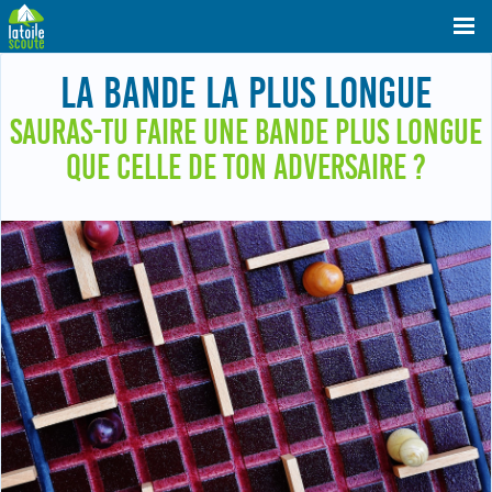
LA BANDE LA PLUS LONGUE
SAURAS-TU FAIRE UNE BANDE PLUS LONGUE
QUE CELLE DE TON ADVERSAIRE ?