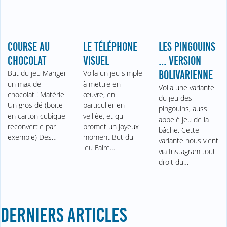
COURSE AU
LE TÉLÉPHONE
LES PINGOUINS
CHOCOLAT
VISUEL
... VERSION
But du jeu Manger
Voila un jeu simple
BOLIVARIENNE
un max de
à mettre en
Voila une variante
chocolat ! Matériel
œuvre, en
du jeu des
Un gros dé (boite
particulier en
pingouins, aussi
en carton cubique
veillée, et qui
appelé jeu de la
reconvertie par
promet un joyeux
bâche. Cette
exemple) Des…
moment But du
variante nous vient
jeu Faire…
via Instagram tout
droit du…
DERNIERS ARTICLES