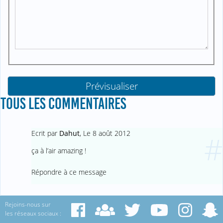
TOUS LES COMMENTAIRES
Ecrit par
Dahut
,
Le 8 août 2012
#
ça à l’air amazing !
Répondre à ce message
Rejoins-nous sur
les réseaux sociaux :