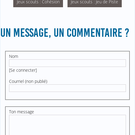
Jeux scouts : Cohésion
Jeux scouts : Jeu de Piste
UN MESSAGE, UN COMMENTAIRE ?
Nom
[
Se connecter
]
Courriel (non publié)
Ton message