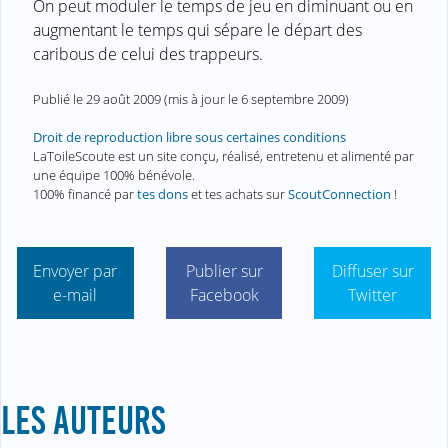
On peut moduler le temps de jeu en diminuant ou en
augmentant le temps qui sépare le départ des
caribous de celui des trappeurs.
Publié le
29 août 2009
(mis à jour le
6 septembre 2009
)
Droit de reproduction libre sous certaines conditions
LaToileScoute est un site conçu, réalisé, entretenu et alimenté par
une équipe 100% bénévole.
100% financé par
tes dons
et tes achats sur
ScoutConnection
!
Envoyer par
Publier sur
Diffuser sur
e-mail
Facebook
Twitter
LES AUTEURS