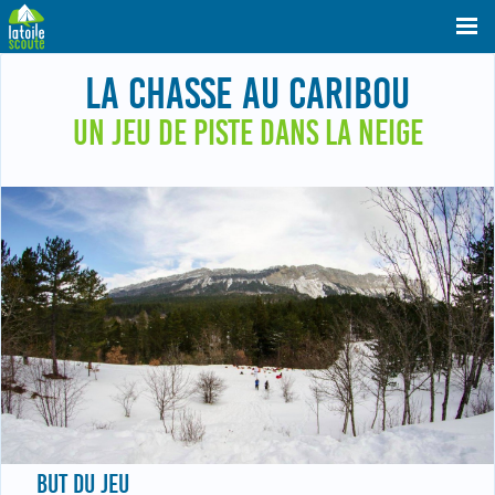
LA CHASSE AU CARIBOU
UN JEU DE PISTE DANS LA NEIGE
BUT DU JEU