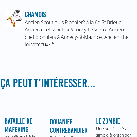
CHAMOIS
Ancien Scout puis Pionnier? à la 6e St Brieuc.
Ancien chef scouts à Annecy-Le-Vieux. Ancien
chef pionniers à Annecy-St-Maurice. Ancien chef
louveteaux? à…
ÇA PEUT T'INTÉRESSER...
BATAILLE DE
LE ZOMBIE
DOUANIER
MAFEKING
Une veillée très
CONTREBANDIER
simple à organiser