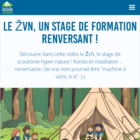
LE ŽVN, UN STAGE DE FORMATION
RENVERSANT !
Découvre dans cette vidéo le ŽvN, le stage de
scoutisme hyper nature ! Rando et installation ...
renversante ! (le vrai nom pourrait être "machine à
vomi, si si" :) )