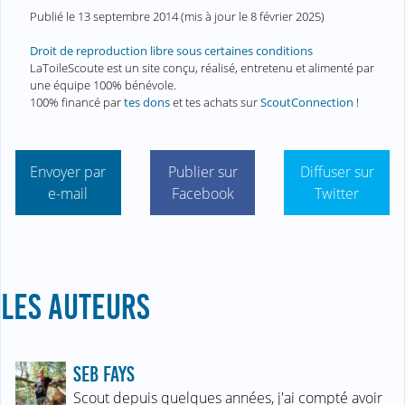
Publié le
13 septembre 2014
(mis à jour le
8 février 2025
)
Droit de reproduction libre sous certaines conditions
LaToileScoute est un site conçu, réalisé, entretenu et alimenté par
une équipe 100% bénévole.
100% financé par
tes dons
et tes achats sur
ScoutConnection
!
Envoyer par
Publier sur
Diffuser sur
e-mail
Facebook
Twitter
LES AUTEURS
SEB FAYS
Scout depuis quelques années, j'ai compté avoir