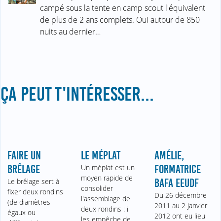
campé sous la tente en camp scout l'équivalent
de plus de 2 ans complets. Oui autour de 850
nuits au dernier…
ÇA PEUT T'INTÉRESSER...
FAIRE UN
LE MÉPLAT
AMÉLIE,
BRÊLAGE
Un méplat est un
FORMATRICE
moyen rapide de
Le brêlage sert à
BAFA EEUDF
consolider
fixer deux rondins
Du 26 décembre
l'assemblage de
(de diamètres
2011 au 2 janvier
deux rondins : il
égaux ou
2012 ont eu lieu
les empêche de