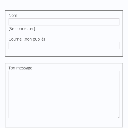
Nom
[
Se connecter
]
Courriel (non publié)
Ton message