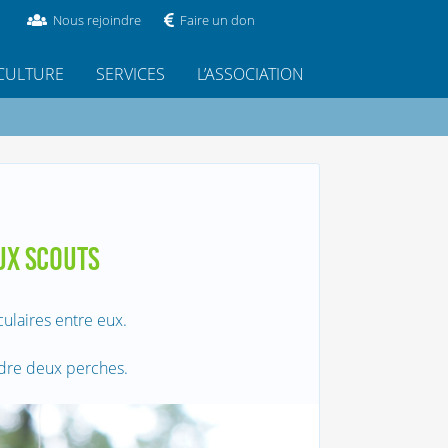
Nous rejoindre
Faire un don
CULTURE
SERVICES
L’ASSOCIATION
UX SCOUTS
ulaires entre eux.
ndre deux perches.