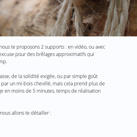
nous te proposons 2 supports : en vidéo, ou avec
excuse pour des brêlages approximatifs qui
amp.
asse, de la solidité exigée, ou par simple goût
 par un mi-bois chevillé, mais cela prend plus de
ge en moins de 5 minutes, temps de réalisation
ous allons te détailler :