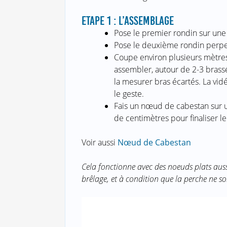
ETAPE 1 : L’ASSEMBLAGE
Pose le premier rondin sur une 
Pose le deuxième rondin perpe
Coupe environ plusieurs mètres
assembler, autour de 2-3 brassée
la mesurer bras écartés. La vid
le geste.
Fais un nœud de cabestan sur u
de centimètres pour finaliser l
Voir aussi
Nœud de Cabestan
Cela fonctionne avec des noeuds plats auss
brêlage, et à condition que la perche ne soit 