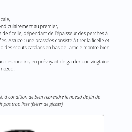
cale,
ndiculairement au premier,
 de ficelle, dépendant de l’épaisseur des perches à
s. Astuce : une brassées consiste à tirer la ficelle et
éo des scouts catalans en bas de l’article montre bien
n des rondins, en prévoyant de garder une vingtaine
e nœud.
i, à condition de bien reprendre le noeud de fin de
pas trop lisse (éviter de glisser).