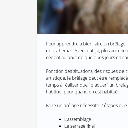
Pour apprendre à bien faire un brêlage, 
des schémas. Avec tout ça, plus aucune 
cèdent au bout de quelques jours en c
Fonction des situations, des risques de c
artistique, le brêlage peut être remplacé
temps à réaliser que "plaquer" un brêla
habituel pour quand on est habitué.
Faire un brêlage nécessite 2 étapes que n
L’assemblage
Le serrage final