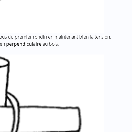
ssous du premier rondin en maintenant bien la tension.
bien
perpendiculaire
au bois.