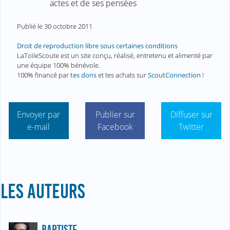
actes et de ses pensées
Publié le
30 octobre 2011
Droit de reproduction libre sous certaines conditions
LaToileScoute est un site conçu, réalisé, entretenu et alimenté par
une équipe 100% bénévole.
100% financé par
tes dons
et tes achats sur
ScoutConnection
!
Envoyer par
Publier sur
Diffuser sur
e-mail
Facebook
Twitter
LES AUTEURS
BAPTISTE