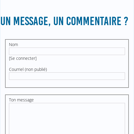
UN MESSAGE, UN COMMENTAIRE ?
Nom
[
Se connecter
]
Courriel (non publié)
Ton message