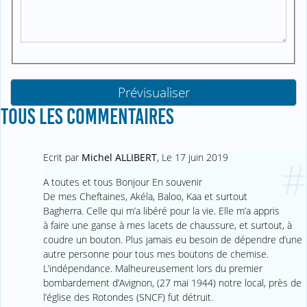
TOUS LES COMMENTAIRES
Ecrit par
Michel ALLIBERT
,
Le 17 juin 2019
#
A toutes et tous Bonjour En souvenir
De mes Cheftaines, Akéla, Baloo, Kaa et surtout
Bagherra. Celle qui m’a libéré pour la vie. Elle m’a appris
à faire une ganse à mes lacets de chaussure, et surtout, à
coudre un bouton. Plus jamais eu besoin de dépendre d’une
autre personne pour tous mes boutons de chemise.
L’indépendance. Malheureusement lors du premier
bombardement d’Avignon, (27 mai 1944) notre local, près de
l’église des Rotondes (SNCF) fut détruit.