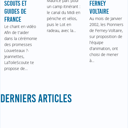
Maurice part pour
SCOUTS ET
FERNEY
un camp itinérant :
GUIDES DE
VOLTAIRE
le canal du Midi en
FRANCE
péniche et vélos,
Au mois de Janvier
puis le Lot en
2002, les Pionniers
Le chant en vidéo
radeau, avec la…
de Ferney-Voltaire,
Afin de t'aider
sur proposition de
dans la cérémonie
l'équipe
des promesses
d'animation, ont
Louveteaux ?-
choisi de mener
Jeannettes,
à…
LaToileScoute te
propose de…
DERNIERS ARTICLES