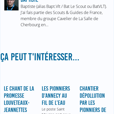
Baptiste (alias Bapt.Vlt / Bat Le Scout ou BatVLT).
J'ai fais partie des Scouts & Guides de France,
membre du groupe Cavelier de La Salle de
Cherbourg en…
ÇA PEUT T'INTÉRESSER...
LE CHANT DE LA
LES PIONNIERS
CHANTIER
PROMESSE
D’ANNECY AU
DÉPOLLUTION
LOUVETEAUX-
FIL DE L’EAU
PAR LES
JEANNETTES
Le poste Saint
PIONNIERS DE