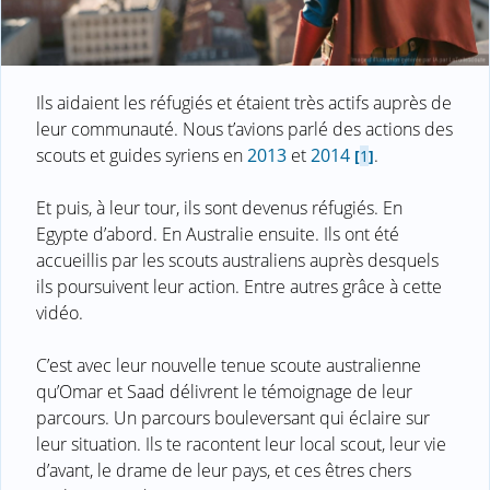
Ils aidaient les réfugiés et étaient très actifs auprès de
leur communauté. Nous t’avions parlé des actions des
scouts et guides syriens en
2013
et
2014
.
[
1
]
Et puis, à leur tour, ils sont devenus réfugiés. En
Egypte d’abord. En Australie ensuite. Ils ont été
accueillis par les scouts australiens auprès desquels
ils poursuivent leur action. Entre autres grâce à cette
vidéo.
C’est avec leur nouvelle tenue scoute australienne
qu’Omar et Saad délivrent le témoignage de leur
parcours. Un parcours bouleversant qui éclaire sur
leur situation. Ils te racontent leur local scout, leur vie
d’avant, le drame de leur pays, et ces êtres chers