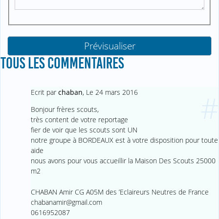
TOUS LES COMMENTAIRES
Ecrit par
chaban
,
Le 24 mars 2016
#
Bonjour frères scouts,
très content de votre reportage
fier de voir que les scouts sont UN
notre groupe à BORDEAUX est à votre disposition pour toute
aide
nous avons pour vous accueillir la Maison Des Scouts 25000
m2
CHABAN Amir CG A05M des ’Eclaireurs Neutres de France
chabanamir@gmail.com
0616952087