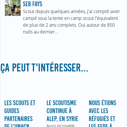
SEB FAYS
Scout depuis quelques années, j'ai compté avoir
campé sous la tente en camp scout l'équivalent
de plus de 2 ans complets. Oui autour de 850
nuits au dernier…
ÇA PEUT T'INTÉRESSER...
LES SCOUTS ET
LE SCOUTISME
NOUS ÉTIONS
GUIDES
CONTINUE À
AVEC LES
PARTENAIRES
ALEP, EN SYRIE
RÉFUGIÉS ET
DE L’UNHCR
Aussi incroyable
LES EEDF À