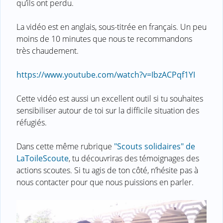
qu’ils ont perdu.
La vidéo est en anglais, sous-titrée en français. Un peu
moins de 10 minutes que nous te recommandons
très chaudement.
https://www.youtube.com/watch?v=IbzACPqf1YI
Cette vidéo est aussi un excellent outil si tu souhaites
sensibiliser autour de toi sur la difficile situation des
réfugiés.
Dans cette même rubrique
"Scouts solidaires" de
LaToileScoute
, tu découvriras des témoignages des
actions scoutes. Si tu agis de ton côté, n’hésite pas à
nous contacter pour que nous puissions en parler.