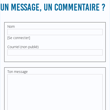
UN MESSAGE, UN COMMENTAIRE ?
Nom
[
Se connecter
]
Courriel (non publié)
Ton message