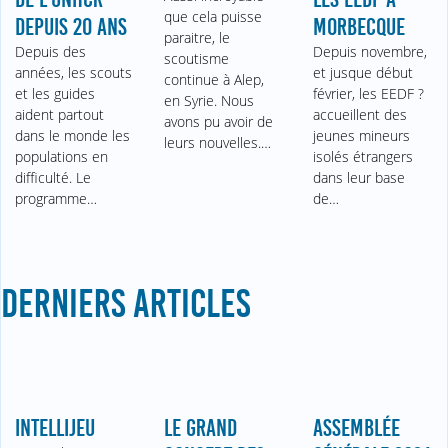
que cela puisse
DEPUIS 20 ANS
MORBECQUE
paraitre, le
Depuis des
Depuis novembre,
scoutisme
années, les scouts
et jusque début
continue à Alep,
et les guides
février, les EEDF ?
en Syrie. Nous
aident partout
accueillent des
avons pu avoir de
dans le monde les
jeunes mineurs
leurs nouvelles.…
populations en
isolés étrangers
difficulté. Le
dans leur base
programme…
de…
DERNIERS ARTICLES
INTELLIJEU
LE GRAND
ASSEMBLÉE