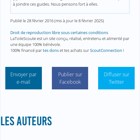
à joindre ces guides. Nous pensons fort à elles.
Publié le
28 février 2016
(mis à jour le
8 février 2025
)
Droit de reproduction libre sous certaines conditions
LaToileScoute est un site conçu, réalisé, entretenu et alimenté par
une équipe 100% bénévole.
100% financé par
tes dons
et tes achats sur
ScoutConnection
!
Envoyer par
Publier sur
Diffuser sur
e-mail
Facebook
Twitter
LES AUTEURS