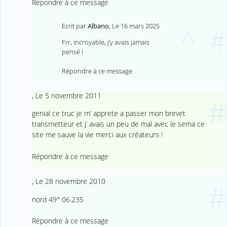
Répondre à ce message
Ecrit par
Albano
,
Le 16 mars 2025
^
#
Frr, incroyable, j’y avais jamais
pensé !
Répondre à ce message
,
Le 5 novembre 2011
#
genial ce truc je m’ apprete a passer mon brevet
transmetteur et j’ avais un peu de mal avec le sema ce
site me sauve la vie merci aux créateurs !
Répondre à ce message
,
Le 28 novembre 2010
#
nord 49° 06.235
Répondre à ce message