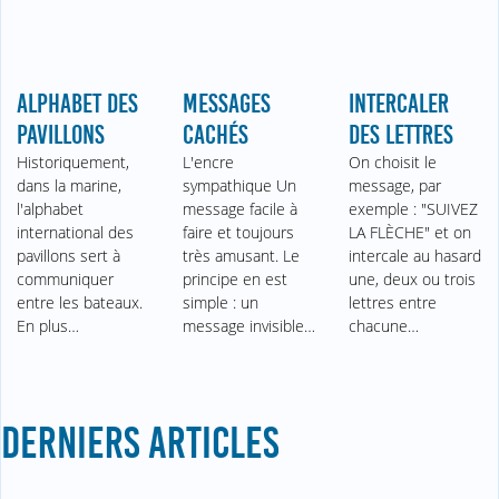
ALPHABET DES
MESSAGES
INTERCALER
PAVILLONS
CACHÉS
DES LETTRES
Historiquement,
L'encre
On choisit le
dans la marine,
sympathique Un
message, par
l'alphabet
message facile à
exemple : "SUIVEZ
international des
faire et toujours
LA FLÈCHE" et on
pavillons sert à
très amusant. Le
intercale au hasard
communiquer
principe en est
une, deux ou trois
entre les bateaux.
simple : un
lettres entre
En plus…
message invisible…
chacune…
DERNIERS ARTICLES