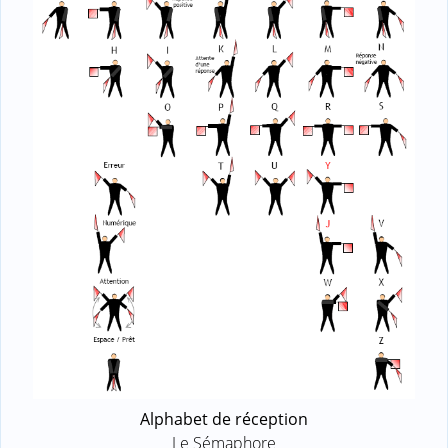
Alphabet de réception
Le Sémaphore