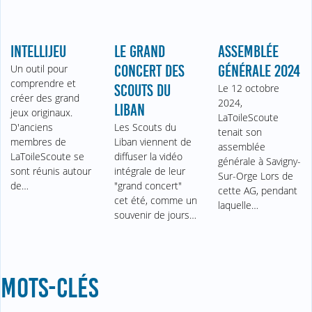
INTELLIJEU
LE GRAND
ASSEMBLÉE
Un outil pour
CONCERT DES
GÉNÉRALE 2024
comprendre et
SCOUTS DU
Le 12 octobre
créer des grand
2024,
LIBAN
jeux originaux.
LaToileScoute
D'anciens
Les Scouts du
tenait son
membres de
Liban viennent de
assemblée
LaToileScoute se
diffuser la vidéo
générale à Savigny-
sont réunis autour
intégrale de leur
Sur-Orge Lors de
de…
"grand concert"
cette AG, pendant
cet été, comme un
laquelle…
souvenir de jours…
MOTS-CLÉS