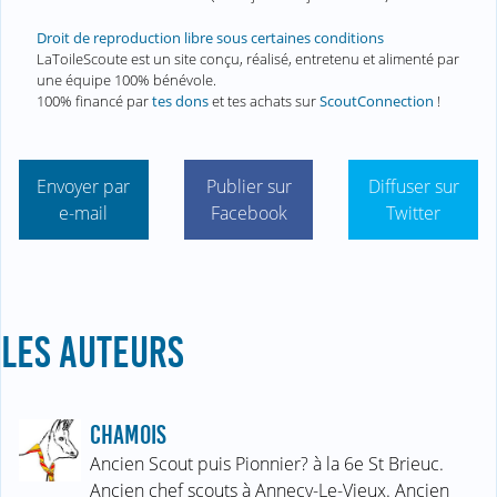
Droit de reproduction libre sous certaines conditions
LaToileScoute est un site conçu, réalisé, entretenu et alimenté par
une équipe 100% bénévole.
100% financé par
tes dons
et tes achats sur
ScoutConnection
!
Envoyer par
Publier sur
Diffuser sur
e-mail
Facebook
Twitter
LES AUTEURS
CHAMOIS
Ancien Scout puis Pionnier? à la 6e St Brieuc.
Ancien chef scouts à Annecy-Le-Vieux. Ancien