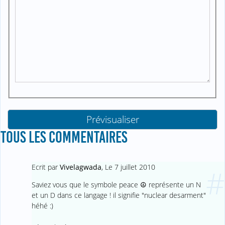
TOUS LES COMMENTAIRES
Ecrit par
Vivelagwada
,
Le 7 juillet 2010
#
Saviez vous que le symbole peace ☮ représente un N
et un D dans ce langage ! il signifie "nuclear desarment"
héhé :)