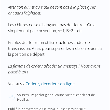
Attention au J et au Y qui ne sont pas à la place qu’ils
ont dans l’alphabet.
Les chiffres ne se distinguent pas des lettres. On a
simplement par convention, A=1, B=2... etc...
En plus des lettre on utilise quelques codes de
transmission. Ainsi, pour séparer les mots on revient à
la position de départ.
La flemme de coder / décoder un message ? Nous avons
pensé à toi !
Voir aussi
Codeur, décodeur en ligne
Sources : Page d’origine : Groupe Victor Schoelcher de
PS
Houilles
Publié le
7 novembre 2008
(mis à jour le
6 janvier 2016
)