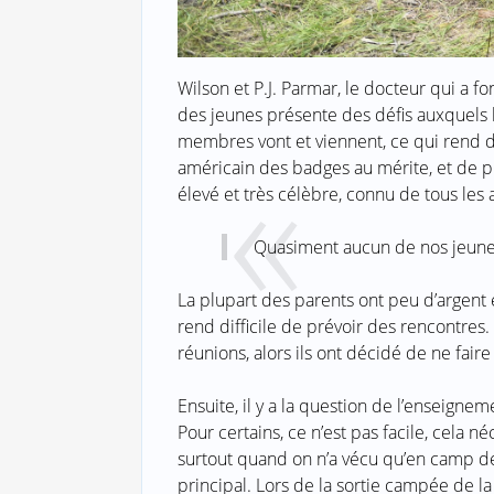
Wilson et P.J. Parmar, le docteur qui a f
des jeunes présente des défis auxquels 
membres vont et viennent, ce qui rend dif
américain des badges au mérite, et de pr
élevé et très célèbre, connu de tous les a
Quasiment aucun de nos jeunes 
La plupart des parents ont peu d’argent 
rend difficile de prévoir des rencontres.
réunions, alors ils ont décidé de ne fai
Ensuite, il y a la question de l’enseignem
Pour certains, ce n’est pas facile, cela n
surtout quand on n’a vécu qu’en camp de
principal. Lors de la sortie campée de la 