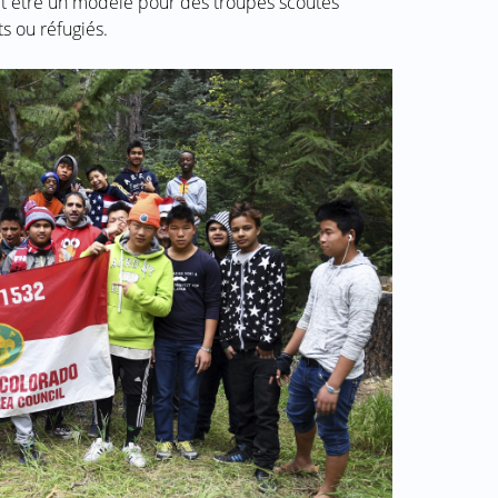
it être un modèle pour des troupes scoutes
s ou réfugiés.