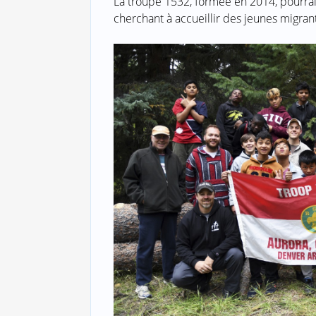
La troupe 1532, formée en 2014, pourra
cherchant à accueillir des jeunes migrant