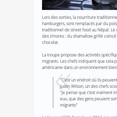
Lors des sorties, la nourriture traditionn
hamburgers, sont remplacés par du poisso
traditionnel de street food au Népal. L
des s’mores : du shamallow grillé coincé
chocolat.
La troupe propose des activités spécifiq
migrants. Les chefs indiquent que cela p
américaine dans un environnement bienve
"C’est un endroit où ils peuven
Justin Wilson, un des chefs sco
"Je pense que c’est vraiment i
eux, que des gens peuvent sort
migrants"