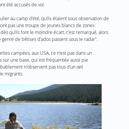
nt été accusés de vol.
lier au camp d’été, qu’ils étaient sous observation de
ne sont pas une troupe de jeunes blancs de zones
s dès qu’ils font le moindre écart, c’est remarqué, alors
e genre de bêtises d’ados passent sous le radar".
orties campées, aux USA, ce n’est pas dans un
sur une base, qui est fréquentée aussi par
bablement n’observent pas tous d’un œil
de migrants.