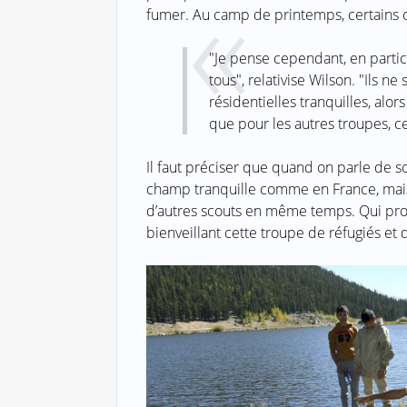
fumer. Au camp de printemps, certains o
"Je pense cependant, en particu
tous", relativise Wilson. "Ils 
résidentielles tranquilles, alor
que pour les autres troupes, c
Il faut préciser que quand on parle de s
champ tranquille comme en France, mais 
d’autres scouts en même temps. Qui pro
bienveillant cette troupe de réfugiés et 