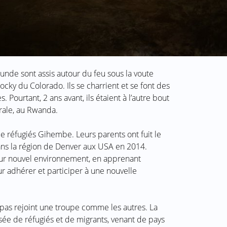
unde sont assis autour du feu sous la voute
ky du Colorado. Ils se charrient et se font des
Pourtant, 2 ans avant, ils étaient à l’autre bout
rale, au Rwanda.
e réfugiés Gihembe. Leurs parents ont fuit le
 dans la région de Denver aux USA en 2014.
leur nouvel environnement, en apprenant
r adhérer et participer à une nouvelle
t pas rejoint une troupe comme les autres. La
ée de réfugiés et de migrants, venant de pays