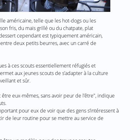
elle américaine, telle que les hot-dogs ou les
n fris, du maïs grillé ou du chatpate, plat
e dessert cependant est typiquement américain,
 entre deux petits beurres, avec un carré de
ues à ces scouts essentiellement réfugiés et
ermet aux jeunes scouts de s’adapter à la culture
illant et sûr.
t être eux-mêmes, sans avoir peur de l’être", indique
uts.
mportant pour eux de voir que des gens s’intéressent à
ir de leur routine pour se mettre au service de