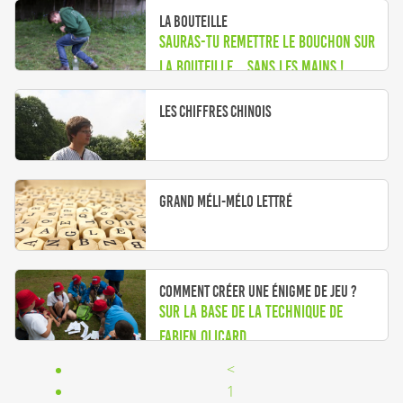
La bouteille
Sauras-tu remettre le bouchon sur
la bouteille... sans les mains !
Les chiffres chinois
Grand Méli-Mélo Lettré
Comment créer une énigme de jeu ?
sur la base de la technique de
Fabien Olicard
<
1