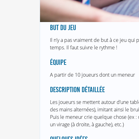
BUT DU JEU
Il n’y a pas vraiment de but à ce jeu qui
temps. Il faut suivre le rythme !
ÉQUIPE
A partir de 10 joueurs dont un meneur
DESCRIPTION DÉTAILLÉE
Les joueurs se mettent autour d’une table
des mains alternées), imitant ainsi le br
Puis le meneur crie quelque chose (ex : u
un virage (à droite, à gauche), etc.)