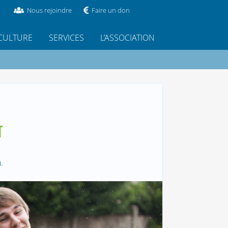
Nous rejoindre
Faire un don
CULTURE
SERVICES
L’ASSOCIATION
T
.