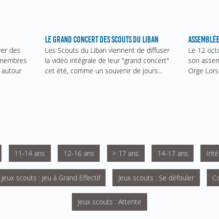
ASSEMBLÉE
LE GRAND CONCERT DES SCOUTS DU LIBAN
Le 12 oct
éer des
Les Scouts du Liban viennent de diffuser
son assem
s membres
la vidéo intégrale de leur "grand concert"
Orge Lors
 autour
cet été, comme un souvenir de jours…
11-14 ans
12-16 ans
> 17 ans
14-17 ans
Inté
Jeux scouts : Jeu à Grand Effectif
Jeux scouts : Se défouler
Co
Jeux scouts : Attente