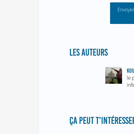
Envoyer
LES AUTEURS
KOU
le 
inf
ÇA PEUT T'INTÉRESSER