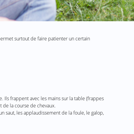
 permet surtout de faire patienter un certain
. Ils frappent avec les mains sur la table (frappes
uit de la course de chevaux.
n saut, les applaudissement de la foule, le galop,