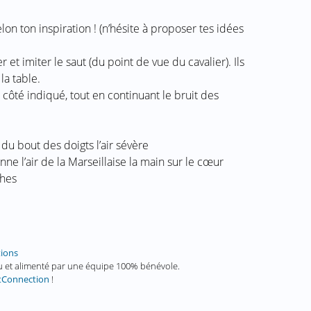
lon ton inspiration ! (n’hésite à proposer tes idées
r et imiter le saut (du point de vue du cavalier). Ils
la table.
côté indiqué, tout en continuant le bruit des
 du bout des doigts l’air sévère
nne l’air de la Marseillaise la main sur le cœur
phes
tions
enu et alimenté par une équipe 100% bénévole.
tConnection
!