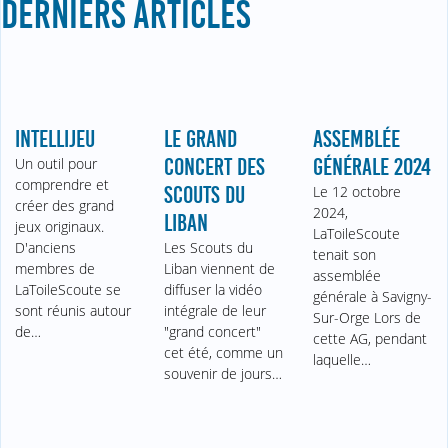
DERNIERS ARTICLES
INTELLIJEU
LE GRAND
ASSEMBLÉE
Un outil pour
CONCERT DES
GÉNÉRALE 2024
comprendre et
SCOUTS DU
Le 12 octobre
créer des grand
2024,
LIBAN
jeux originaux.
LaToileScoute
D'anciens
Les Scouts du
tenait son
membres de
Liban viennent de
assemblée
LaToileScoute se
diffuser la vidéo
générale à Savigny-
sont réunis autour
intégrale de leur
Sur-Orge Lors de
de…
"grand concert"
cette AG, pendant
cet été, comme un
laquelle…
souvenir de jours…