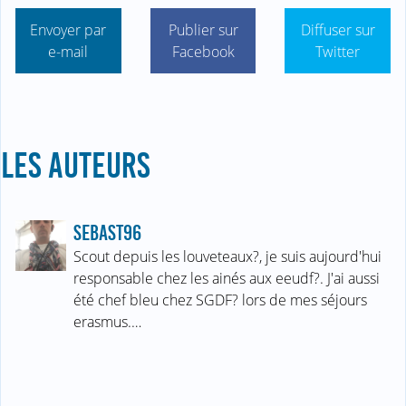
Envoyer par
Publier sur
Diffuser sur
e-mail
Facebook
Twitter
LES AUTEURS
SEBAST96
Scout depuis les louveteaux?, je suis aujourd'hui
responsable chez les ainés aux eeudf?. J'ai aussi
été chef bleu chez SGDF? lors de mes séjours
erasmus.…