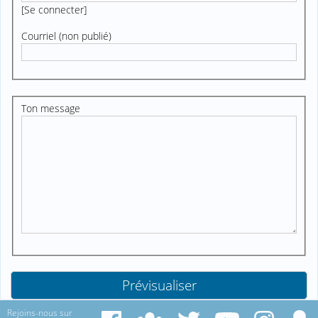
[
Se connecter
]
Courriel (non publié)
Ton message
Rejoins-nous sur