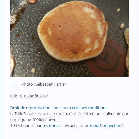
Photo : Sébastien Fertier
PS
Publié le
5 août 2017
Droit de reproduction libre sous certaines conditions
LaToileScoute est un site conçu, réalisé, entretenu et alimenté par
une équipe 100% bénévole.
100% financé par
tes dons
et tes achats sur
ScoutConnection
!