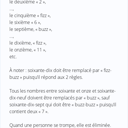
le deuxième « 2 »,
...,
le cinquième « fizz »,
le sixième « 6 »,
le septième, « buzz »,
...,
le dixième, « fizz »,
le onzième, « 11 »,
etc.
À noter : soixante-dix doit être remplacé par « fizz-
buzz » puisqu’il répond aux 2 règles.
Tous les nombres entre soixante et onze et soixante-
dix-neuf doivent être remplacés par « buzz », sauf
soixante-dix-sept qui doit être « buzz-buzz » puisqu’il
contient deux « 7 ».
Quand une personne se trompe, elle est éliminée.