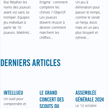
But Répéter les
Enigme : comment
Un jeu à
noms des joueurs
comptent les
élimination pour
avant soi sans se
chinois ? Objectif
passer le temps,
tromper. Equipes
Les joueurs
comme le serait
Jeu individuel à
doivent réussir à
un Ninja. Assis
partir de 10
deviner comment
mais en un peu
joueurs. Matériel…
marchent les
plus bruyant et
chiffres…
rythmé.…
DERNIERS ARTICLES
INTELLIJEU
LE GRAND
ASSEMBLÉE
Un outil pour
CONCERT DES
GÉNÉRALE 2024
comprendre et
SCOUTS DU
Le 12 octobre