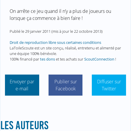
On arrête ce jeu quand il n’y a plus de joueurs ou
lorsque ça commence à bien faire !
Publié le
29 janvier 2011
(mis à jour le
22 octobre 2013
)
Droit de reproduction libre sous certaines conditions
LaToileScoute est un site conçu, réalisé, entretenu et alimenté par
une équipe 100% bénévole.
100% financé par
tes dons
et tes achats sur
ScoutConnection
!
Envoyer par
Publier sur
Diffuser sur
e-mail
Facebook
Twitter
LES AUTEURS