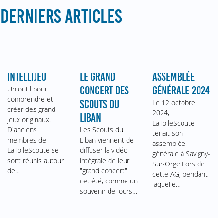
DERNIERS ARTICLES
INTELLIJEU
LE GRAND
ASSEMBLÉE
Un outil pour
CONCERT DES
GÉNÉRALE 2024
comprendre et
SCOUTS DU
Le 12 octobre
créer des grand
2024,
LIBAN
jeux originaux.
LaToileScoute
D'anciens
Les Scouts du
tenait son
membres de
Liban viennent de
assemblée
LaToileScoute se
diffuser la vidéo
générale à Savigny-
sont réunis autour
intégrale de leur
Sur-Orge Lors de
de…
"grand concert"
cette AG, pendant
cet été, comme un
laquelle…
souvenir de jours…