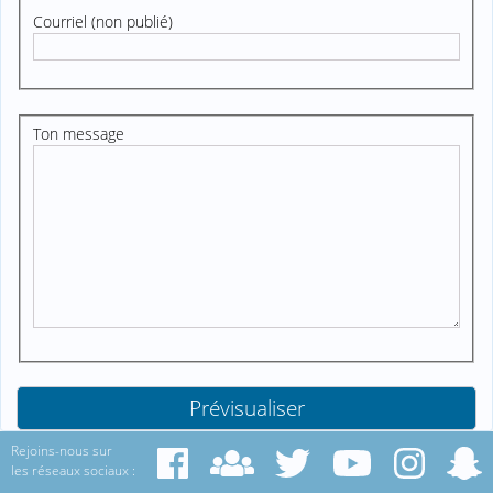
Courriel (non publié)
Ton message
Rejoins-nous sur
les réseaux sociaux :