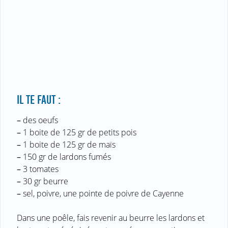
IL TE FAUT :
–
des oeufs
–
1 boite de 125 gr de petits pois
–
1 boite de 125 gr de maïs
–
150 gr de lardons fumés
–
3 tomates
–
30 gr beurre
–
sel, poivre, une pointe de poivre de Cayenne
Dans une poêle, fais revenir au beurre les lardons et