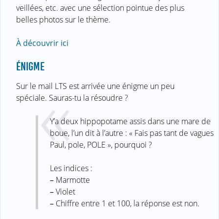
veillées, etc. avec une sélection pointue des plus
belles photos sur le thème.
À découvrir ici
ÉNIGME
Sur le mail LTS est arrivée une énigme un peu
spéciale. Sauras-tu la résoudre ?
Y’a deux hippopotame assis dans une mare de
boue, l’un dit à l’autre : « Fais pas tant de vagues
Paul, pole, POLE », pourquoi ?
Les indices :
–
Marmotte
–
Violet
–
Chiffre entre 1 et 100, la réponse est non.