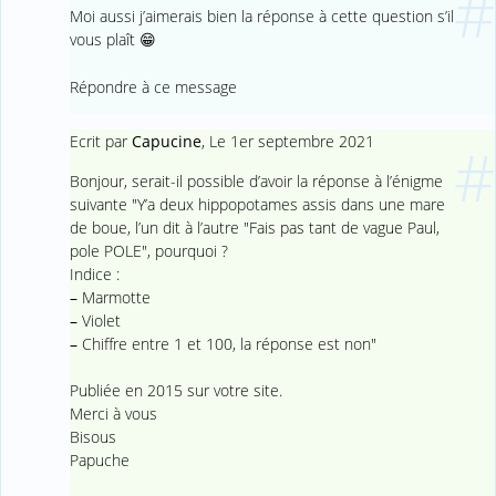
#
Moi aussi j’aimerais bien la réponse à cette question s’il
vous plaît 😁
Répondre à ce message
Ecrit par
Capucine
,
Le 1er septembre 2021
#
Bonjour, serait-il possible d’avoir la réponse à l’énigme
suivante "Y’a deux hippopotames assis dans une mare
de boue, l’un dit à l’autre "Fais pas tant de vague Paul,
pole POLE", pourquoi ?
Indice :
–
Marmotte
–
Violet
–
Chiffre entre 1 et 100, la réponse est non"
Publiée en 2015 sur votre site.
Merci à vous
Bisous
Papuche