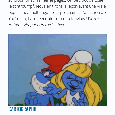
schtroumpf sur la même page… Un peu pot de colle
le schtroumpf. Nous en tirons la leçon avant une vraie
expérience multilingue l’été prochain : à l’occasion de
You’re Up, LaToileScoute se met à l’anglais !
Where is
Huipat ? Huipat is in the kitchen…
CARTOGRAPHIE