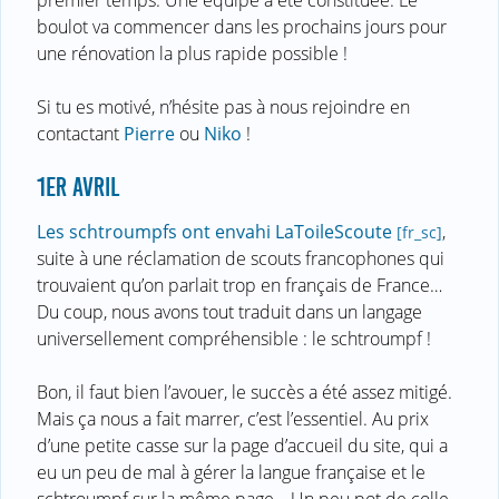
premier temps. Une équipe a été constituée. Le
boulot va commencer dans les prochains jours pour
une rénovation la plus rapide possible !
Si tu es motivé, n’hésite pas à nous rejoindre en
contactant
Pierre
ou
Niko
!
1ER AVRIL
Les schtroumpfs ont envahi LaToileScoute
,
suite à une réclamation de scouts francophones qui
trouvaient qu’on parlait trop en français de France…
Du coup, nous avons tout traduit dans un langage
universellement compréhensible : le schtroumpf !
Bon, il faut bien l’avouer, le succès a été assez mitigé.
Mais ça nous a fait marrer, c’est l’essentiel. Au prix
d’une petite casse sur la page d’accueil du site, qui a
eu un peu de mal à gérer la langue française et le