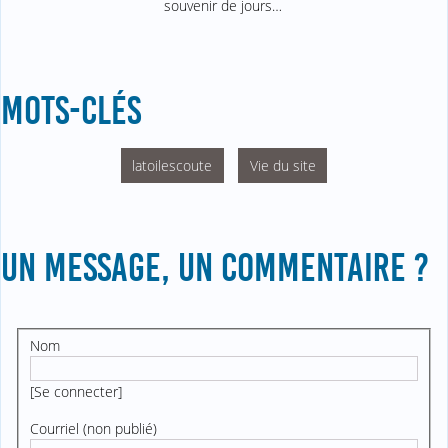
souvenir de jours…
MOTS-CLÉS
latoilescoute
Vie du site
UN MESSAGE, UN COMMENTAIRE ?
Nom
[
Se connecter
]
Courriel (non publié)