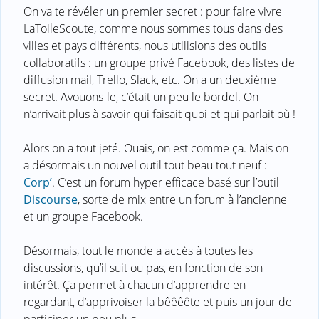
On va te révéler un premier secret : pour faire vivre
LaToileScoute, comme nous sommes tous dans des
villes et pays différents, nous utilisions des outils
collaboratifs : un groupe privé Facebook, des listes de
diffusion mail, Trello, Slack, etc. On a un deuxième
secret. Avouons-le, c’était un peu le bordel. On
n’arrivait plus à savoir qui faisait quoi et qui parlait où !
Alors on a tout jeté. Ouais, on est comme ça. Mais on
a désormais un nouvel outil tout beau tout neuf :
Corp’
. C’est un forum hyper efficace basé sur l’outil
Discourse
, sorte de mix entre un forum à l’ancienne
et un groupe Facebook.
Désormais, tout le monde a accès à toutes les
discussions, qu’il suit ou pas, en fonction de son
intérêt. Ça permet à chacun d’apprendre en
regardant, d’apprivoiser la bêêêête et puis un jour de
participer un peu plus.