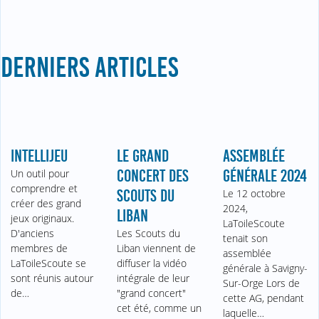
DERNIERS ARTICLES
INTELLIJEU
LE GRAND
ASSEMBLÉE
Un outil pour
CONCERT DES
GÉNÉRALE 2024
comprendre et
SCOUTS DU
Le 12 octobre
créer des grand
2024,
LIBAN
jeux originaux.
LaToileScoute
D'anciens
Les Scouts du
tenait son
membres de
Liban viennent de
assemblée
LaToileScoute se
diffuser la vidéo
générale à Savigny-
sont réunis autour
intégrale de leur
Sur-Orge Lors de
de…
"grand concert"
cette AG, pendant
cet été, comme un
laquelle…