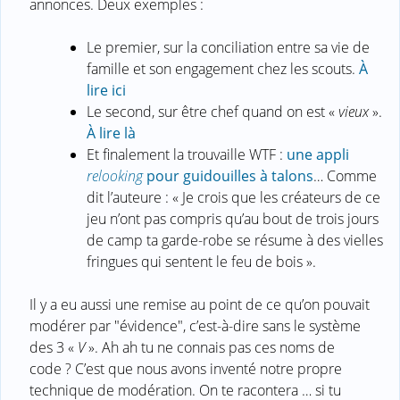
annonces. Deux exemples :
Le premier, sur la conciliation entre sa vie de
famille et son engagement chez les scouts.
À
lire ici
Le second, sur être chef quand on est «
vieux
».
À lire là
Et finalement la trouvaille WTF :
une appli
relooking
pour guidouilles à talons
… Comme
dit l’auteure : « Je crois que les créateurs de ce
jeu n’ont pas compris qu’au bout de trois jours
de camp ta garde-robe se résume à des vielles
fringues qui sentent le feu de bois ».
Il y a eu aussi une remise au point de ce qu’on pouvait
modérer par "évidence", c’est-à-dire sans le système
des 3 «
V
». Ah ah tu ne connais pas ces noms de
code ? C’est que nous avons inventé notre propre
technique de modération. On te racontera … si tu