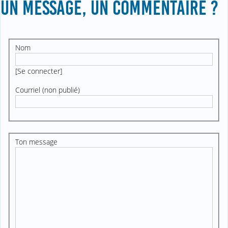
UN MESSAGE, UN COMMENTAIRE ?
Nom
[
Se connecter
]
Courriel (non publié)
Ton message