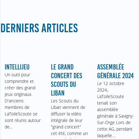
DERNIERS ARTICLES
INTELLIJEU
LE GRAND
ASSEMBLÉE
Un outil pour
CONCERT DES
GÉNÉRALE 2024
comprendre et
SCOUTS DU
Le 12 octobre
créer des grand
2024,
LIBAN
jeux originaux.
LaToileScoute
D'anciens
Les Scouts du
tenait son
membres de
Liban viennent de
assemblée
LaToileScoute se
diffuser la vidéo
générale à Savigny-
sont réunis autour
intégrale de leur
Sur-Orge Lors de
de…
"grand concert"
cette AG, pendant
cet été, comme un
laquelle…