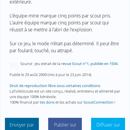
extérieure.
L’équipe-mine marque cinq points par scout pris.
L’autre équipe marque cinq points par scout qui
réussit à se mettre à l’abri de l’explosion.
Sur ce jeu, le mode n’était pas déterminé. Il peut être
par foulard, touché, ou attrapé.
Source : Jeu extrait de la
revue Scout n°1, publiée en 1934
.
PS
Publié le
29 août 2009
(mis à jour le
23 juin 2014
)
Droit de reproduction libre sous certaines conditions
LaToileScoute est un site conçu, réalisé, entretenu et alimenté par
une équipe 100% bénévole.
100% financé par
tes dons
et tes achats sur
ScoutConnection
!
Envoyer par
Publier sur
Diffuser sur