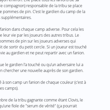
 le compagnon) responsable de la tribu se place
 de pommes de pin. C’est le gardien du camp de la
es supplémentaires.
 un fanion dans chaque camp adverse. Pour cela les
e leur vie par les joueurs des autres tribus. Le
 pommes de pin sur les joueurs adverses qui
it de sortir du petit cercle. Si un joueur est touché
ie au gardien et ne peut repartir avec un fanion.
ue le gardien l’a touché ou qu’un adversaire lui a
p en chercher une nouvelle auprès de son gardien.
é à son camp un fanion de chaque couleur (c’est à
res camps).
bre de la tribu gagnante comme étant Clovis, le
i qu’une fiole de "serum de vérité" (ça pourrait