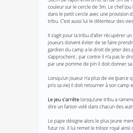
couleur sur le cercle de 3m. Le chef (ou
dans le petit cercle avec une provision
tribu. C’est aussi lui le détenteur des vi
Il s’agit pour la tribu d’aller récupérer
joueurs doivent éviter de se faire prendr
gardien du camp a le droit de jeter des
s’approchent ; par contre il n’a pas le dro
par une pomme de pin il doit donner sa v
Lorsqu’un joueur n’a plus de vie (parce q
pris sa vie) il doit retourner à son cam
Le jeu s’arrête
lorsqu’une tribu a ramen
dire un fanion volé dans chacun des aut
Le pape désigne alors le plus jeune mem
futur roi. Il lui remet le trésor royal ains