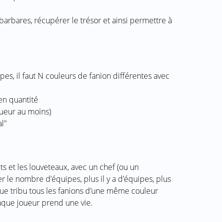
barbares, récupérer le trésor et ainsi permettre à
ipes, il faut N couleurs de fanion différentes avec
 en quantité
ueur au moins)
al"
ts et les louveteaux, avec un chef (ou un
ier le nombre d’équipes, plus il y a d’équipes, plus
ue tribu tous les fanions d’une même couleur
Chaque joueur prend une vie.