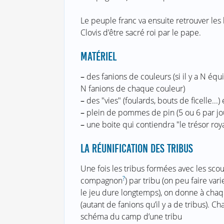
Le peuple franc va ensuite retrouver les 
Clovis d’être sacré roi par le pape.
MATÉRIEL
–
des fanions de couleurs (si il y a N équ
N fanions de chaque couleur)
–
des "vies" (foulards, bouts de ficelle...)
–
plein de pommes de pin (5 ou 6 par jo
–
une boite qui contiendra "le trésor roy
LA RÉUNIFICATION DES TRIBUS
Une fois les tribus formées avec les scou
?
compagnon
) par tribu (on peu faire var
le jeu dure longtemps), on donne à chaq
(autant de fanions qu’il y a de tribus). 
schéma du camp d’une tribu