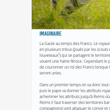
IMAGINAIRE
La Gaule au temps des Francs. Le royaum
en plusieurs tribus (joués par les scouts 
?
louveteaux
) qui se partagent le territoir
vouent une haine féroce. Cependant le
de couronner un roi des Francs lorsque l
seront unies.
Dans un premier temps on va donc tout d’
puis le pape va donner les attributs roy
acheminer les attributs jusqu’à Reims où 
Reims il faut traverser des territoires ba
compagnons) vont attaquer le convoi et 